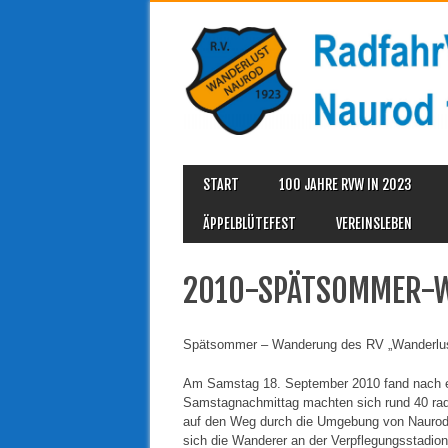
MAIN MENU
Skip
START
100 JAHRE RVW IN 2023
to
content
ÄPPELBLÜTEFEST
VEREINSLEBEN
2010-SPÄTSOMMER-
Spätsommer – Wanderung des RV „Wanderlus
Am Samstag 18. September 2010 fand nach ei
Samstagnachmittag machten sich rund 40 rad
auf den Weg durch die Umgebung von Naurod.
sich die Wanderer an der Verpflegungsstadion