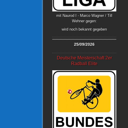
mit Naurod I - Marco Wagner / Till
Wehner gegen:
wird noch bekannt gegeben
25/09/2026
Deutsche Meisterschaft 2er
Radball Elite