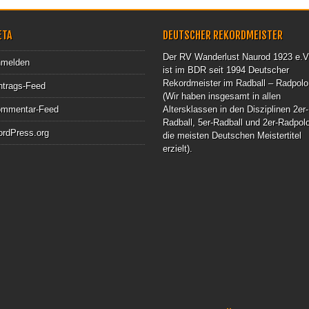
ETA
DEUTSCHER REKORDMEISTER
Der RV Wanderlust Naurod 1923 e.V
melden
ist im BDR seit 1994 Deutscher
Rekordmeister im Radball – Radpolo
ntrags-Feed
(Wir haben insgesamt in allen
mmentar-Feed
Altersklassen in den Disziplinen 2er-
Radball, 5er-Radball und 2er-Radpol
rdPress.org
die meisten Deutschen Meistertitel
erzielt).