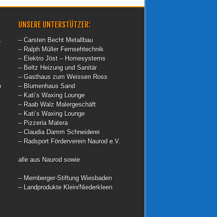
UNSERE UNTERSTÜTZER:
.
– Carsten Becht Metallbau
– Ralph Müller Fernsehtechnik
– Elektro Jöst – Homesystems
– Beltz Heizung und Sanitär
– Gasthaus zum Weissen Ross
o
– Blumenhaus Sand
– Kati’s Waxing Lounge
– Raab Walz Malergeschäft
– Kati’s Waxing Lounge
– Pizzeria Matera
– Claudia Damm Schneiderei
– Radsport Förderverein Naurod e.V.
alle aus Naurod sowie
– Mernberger-Stiftung Wiesbaden
– Landprodukte Klein/Niederkleen