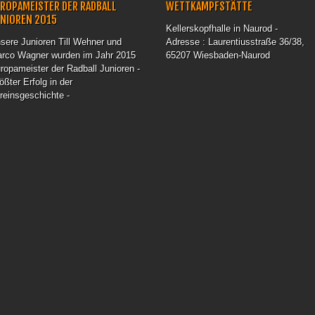
ROPAMEISTER DER RADBALL
WETTKAMPFSTÄTTE
UNIOREN 2015
Kellerskopfhalle in Naurod -
sere Junioren Till Wehner und
Adresse : Laurentiusstraße 36/38,
rco Wagner wurden im Jahr 2015
65207 Wiesbaden-Naurod
ropameister der Radball Junioren -
ößter Erfolg in der
reinsgeschichte -