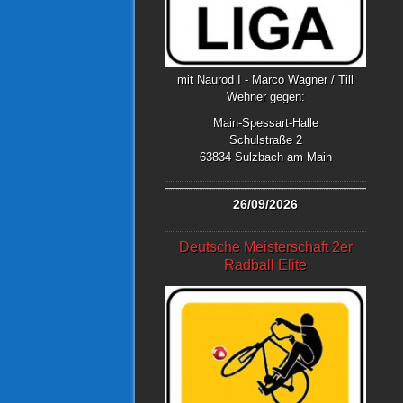
mit Naurod I - Marco Wagner / Till
Wehner gegen:
Main-Spessart-Halle
Schulstraße 2
63834 Sulzbach am Main
26/09/2026
Deutsche Meisterschaft 2er
Radball Elite