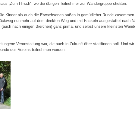
aus „Zum Hirsch“, wo die übrigen Teilnehmer zur Wandergruppe stießen.
. Die Kinder als auch die Erwachsenen saßen in gemütlicher Runde zusammen
Rückweg nunmehr auf dem direkten Weg und mit Fackeln ausgestattet nach 
 (auch nach einigen Bierchen) ganz prima, und selbst unsere kleinsten Wander
elungene Veranstaltung war, die auch in Zukunft öfter stattfinden soll. Und w
reunde des Vereins teilnehmen werden.