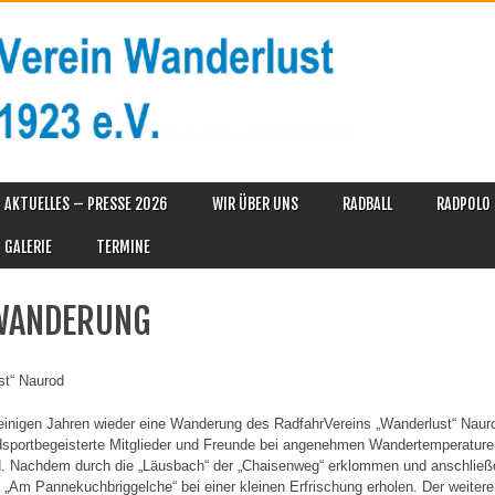
AKTUELLES – PRESSE 2026
WIR ÜBER UNS
RADBALL
RADPOLO
GALERIE
TERMINE
WANDERUNG
t“ Naurod
nigen Jahren wieder eine Wanderung des RadfahrVereins „Wanderlust“ Nauro
sportbegeisterte Mitglieder und Freunde bei angenehmen Wandertemperatur
 Nachdem durch die „Läusbach“ der „Chaisenweg“ erklommen und anschließe
 „Am Pannekuchbriggelche“ bei einer kleinen Erfrischung erholen. Der weitere