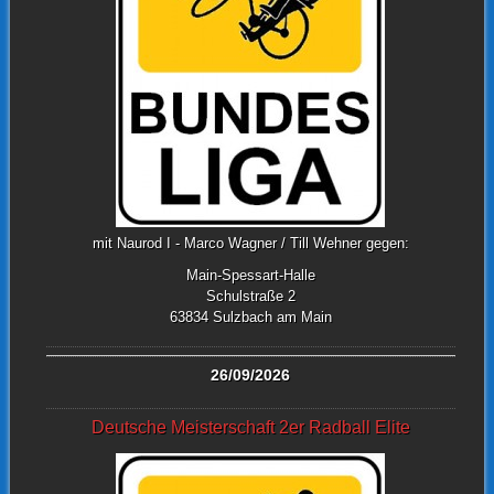
mit Naurod I - Marco Wagner / Till Wehner gegen:
Main-Spessart-Halle
Schulstraße 2
63834 Sulzbach am Main
26/09/2026
Deutsche Meisterschaft 2er Radball Elite