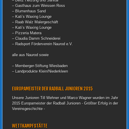
– Beltz Heizung und Sanitär
– Gasthaus zum Weissen Ross
– Blumenhaus Sand
– Kati’s Waxing Lounge
– Raab Walz Malergeschäft
– Kati’s Waxing Lounge
– Pizzeria Matera
– Claudia Damm Schneiderei
– Radsport Förderverein Naurod e.V.
alle aus Naurod sowie
– Mernberger-Stiftung Wiesbaden
– Landprodukte Klein/Niederkleen
EUROPAMEISTER DER RADBALL JUNIOREN 2015
Unsere Junioren Till Wehner und Marco Wagner wurden im Jahr
2015 Europameister der Radball Junioren - Größter Erfolg in der
Vereinsgeschichte -
WETTKAMPFSTÄTTE