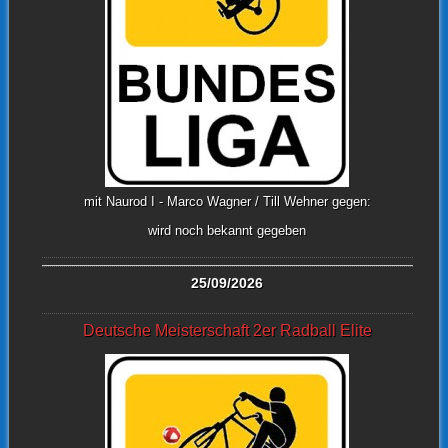
mit Naurod I - Marco Wagner / Till Wehner gegen:
wird noch bekannt gegeben
25/09/2026
Deutsche Meisterschaft 2er Radball Elite