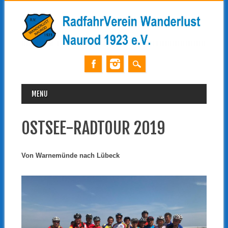
MAIN MENU
Skip
MENU
to
content
OSTSEE-RADTOUR 2019
Von Warnemünde nach Lübeck