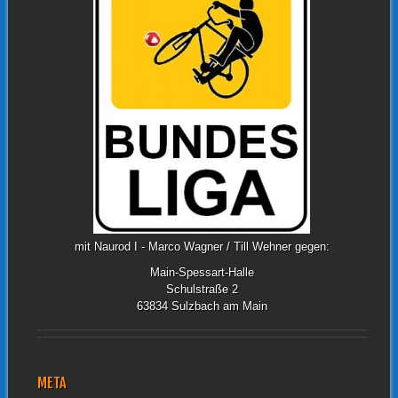
mit Naurod I - Marco Wagner / Till Wehner gegen:
Main-Spessart-Halle
Schulstraße 2
63834 Sulzbach am Main
META