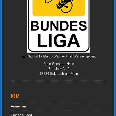
mit Naurod I - Marco Wagner / Till Wehner gegen:
Main-Spessart-Halle
Schulstraße 2
63834 Sulzbach am Main
META
Anmelden
Eintrags-Feed