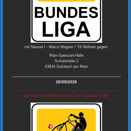
mit Naurod I - Marco Wagner / Till Wehner gegen:
Main-Spessart-Halle
Schulstraße 2
63834 Sulzbach am Main
26/09/2026
Deutsche Meisterschaft 2er Radball Elite