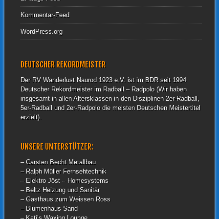
Kommentar-Feed
WordPress.org
DEUTSCHER REKORDMEISTER
Der RV Wanderlust Naurod 1923 e.V. ist im BDR seit 1994
Deutscher Rekordmeister im Radball – Radpolo (Wir haben
insgesamt in allen Altersklassen in den Disziplinen 2er-Radball,
5er-Radball und 2er-Radpolo die meisten Deutschen Meistertitel
erzielt).
UNSERE UNTERSTÜTZER:
– Carsten Becht Metallbau
– Ralph Müller Fernsehtechnik
– Elektro Jöst – Homesystems
– Beltz Heizung und Sanitär
– Gasthaus zum Weissen Ross
– Blumenhaus Sand
– Kati’s Waxing Lounge