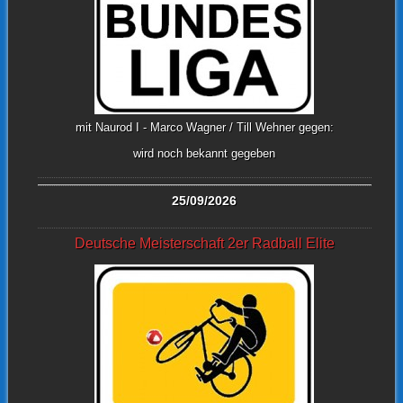
mit Naurod I - Marco Wagner / Till Wehner gegen:
wird noch bekannt gegeben
25/09/2026
Deutsche Meisterschaft 2er Radball Elite