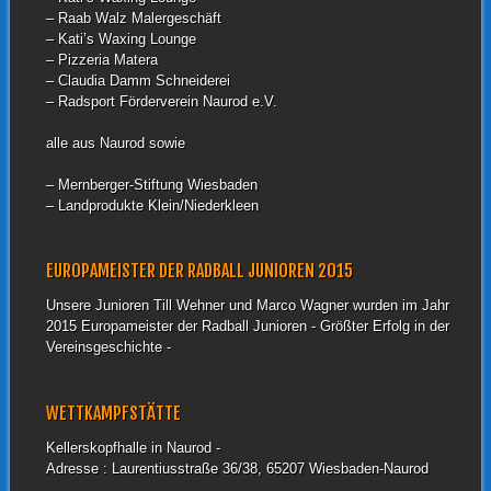
– Raab Walz Malergeschäft
– Kati’s Waxing Lounge
– Pizzeria Matera
– Claudia Damm Schneiderei
– Radsport Förderverein Naurod e.V.
alle aus Naurod sowie
– Mernberger-Stiftung Wiesbaden
– Landprodukte Klein/Niederkleen
EUROPAMEISTER DER RADBALL JUNIOREN 2015
Unsere Junioren Till Wehner und Marco Wagner wurden im Jahr
2015 Europameister der Radball Junioren - Größter Erfolg in der
Vereinsgeschichte -
WETTKAMPFSTÄTTE
Kellerskopfhalle in Naurod -
Adresse : Laurentiusstraße 36/38, 65207 Wiesbaden-Naurod