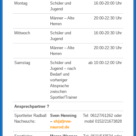
Montag
Schüler und
16:00-20:00 Uhr
Jugend
Männer – Alte
20:00-22:30 Uhr
Herren
Mittwoch
Schüler und
16:00-20:30 Uhr
Jugend
Männer – Alte
20:00-22:30 Uhr
Herren
Samstag
Schüler und
ab 10:00-12:00 Uhr
Jugend – nach
Bedarf und
vorheriger
Absprache
zwischen
Sportler/Trainer
Ansprechpartner ?
Sportleiter Radball
Sven Henning
Tel: 06127/61262 oder
Nachwuchs:
–
sh(at)rvw-
mobil 0152/21673828
naurod.de