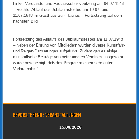
Links: Vorstands- und Festausschuss-Sitzung am 04.07.1948
– Rechts: Ablauf des Jubiläumsfestes am 10.07. und
11.07.1948 im Gasthaus zum Taunus – Fortsetzung auf dem
nächsten Bild
Fortsetzung des Ablaufs des Jubiläumsfestes am 11.07.1948
– Neben der Ehrung von Mitgliedern wurden diverse Kunstfahr-
und Reigen-Darbietungen aufgeführt. Zudem gab es einige
musikalische Beiträge von befreundeten Vereinen. Insgesamt
wurde bescheinigt, daß das Programm einen sehr guten
Verlauf nahm“.
BEVORSTEHENDE VERANSTALTUNGEN
15/08/2026