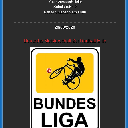
Main-Spessart-Halle
Schulstraße 2
63834 Sulzbach am Main
26/09/2026
Deutsche Meisterschaft 2er Radball Elite