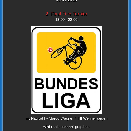
05/09/2026
2. Final Five Turnier
18:00 - 22:00
mit Naurod I - Marco Wagner / Till Wehner gegen:
wird noch bekannt gegeben