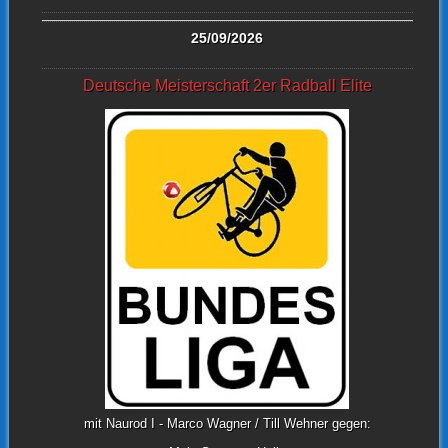
25/09/2026
Deutsche Meisterschaft 2er Radball Elite
mit Naurod I - Marco Wagner / Till Wehner gegen: