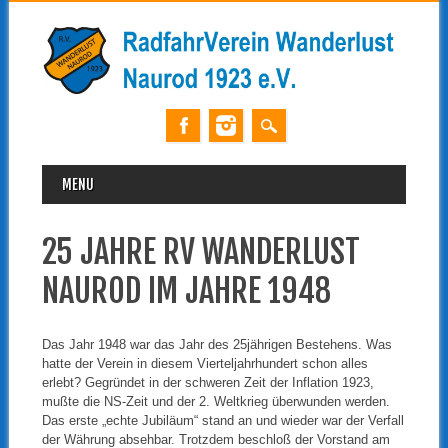
MAIN MENU
Skip
MENU
to
content
25 JAHRE RV WANDERLUST
NAUROD IM JAHRE 1948
Das Jahr 1948 war das Jahr des 25jährigen Bestehens. Was
hatte der Verein in diesem Vierteljahrhundert schon alles
erlebt? Gegründet in der schweren Zeit der Inflation 1923,
mußte die NS-Zeit und der 2. Weltkrieg überwunden werden.
Das erste „echte Jubiläum“ stand an und wieder war der Verfall
der Währung absehbar. Trotzdem beschloß der Vorstand am