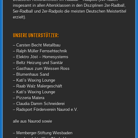
insgesamt in allen Altersklassen in den Disziplinen 2er-Radball,
5er-Radball und 2er-Radpolo die meisten Deutschen Meistertitel
erzielt).
UNSERE UNTERSTÜTZER:
– Carsten Becht Metallbau
– Ralph Müller Fernsehtechnik
– Elektro Jöst – Homesystems
– Beltz Heizung und Sanitär
– Gasthaus zum Weissen Ross
– Blumenhaus Sand
– Kati’s Waxing Lounge
– Raab Walz Malergeschäft
– Kati’s Waxing Lounge
– Pizzeria Matera
– Claudia Damm Schneiderei
– Radsport Förderverein Naurod e.V.
alle aus Naurod sowie
– Mernberger-Stiftung Wiesbaden