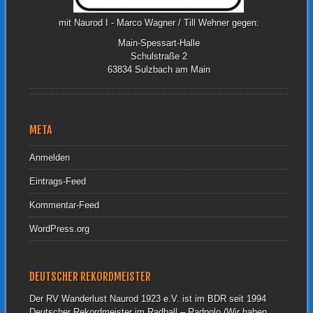
mit Naurod I - Marco Wagner / Till Wehner gegen:
Main-Spessart-Halle
Schulstraße 2
63834 Sulzbach am Main
META
Anmelden
Eintrags-Feed
Kommentar-Feed
WordPress.org
DEUTSCHER REKORDMEISTER
Der RV Wanderlust Naurod 1923 e.V. ist im BDR seit 1994
Deutscher Rekordmeister im Radball – Radpolo (Wir haben