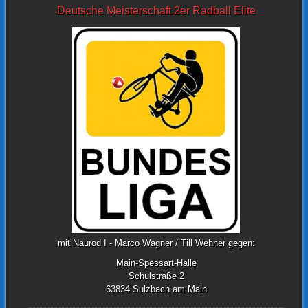
Deutsche Meisterschaft 2er Radball Elite
mit Naurod I - Marco Wagner / Till Wehner gegen:
Main-Spessart-Halle
Schulstraße 2
63834 Sulzbach am Main