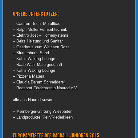
UNSERE UNTERSTÜTZER:
– Carsten Becht Metallbau
– Ralph Müller Fernsehtechnik
– Elektro Jöst – Homesystems
– Beltz Heizung und Sanitär
– Gasthaus zum Weissen Ross
– Blumenhaus Sand
– Kati’s Waxing Lounge
– Raab Walz Malergeschäft
– Kati’s Waxing Lounge
– Pizzeria Matera
– Claudia Damm Schneiderei
– Radsport Förderverein Naurod e.V.
alle aus Naurod sowie
– Mernberger-Stiftung Wiesbaden
– Landprodukte Klein/Niederkleen
EUROPAMEISTER DER RADBALL JUNIOREN 2015