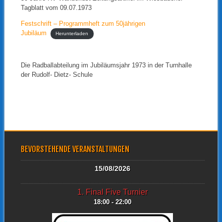
Tagblatt vom 09.07.1973
Festschrift – Programmheft zum 50jährigen
Jubiläum
Herunterladen
Die Radballabteilung im Jubiläumsjahr 1973 in der Turnhalle
der Rudolf- Dietz- Schule
BEVORSTEHENDE VERANSTALTUNGEN
15/08/2026
1. Final Five Turnier
18:00 - 22:00