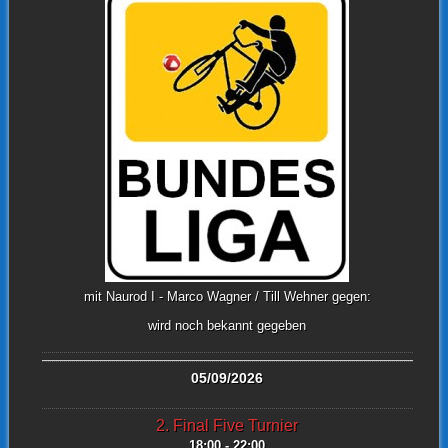
mit Naurod I - Marco Wagner / Till Wehner gegen:
wird noch bekannt gegeben
05/09/2026
2. Final Five Turnier
18:00 - 22:00