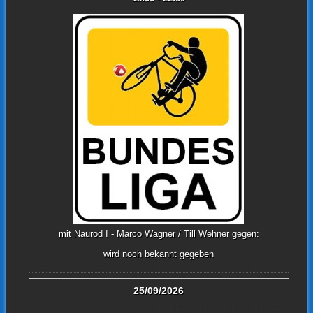
mit Naurod I - Marco Wagner / Till Wehner gegen:
wird noch bekannt gegeben
25/09/2026