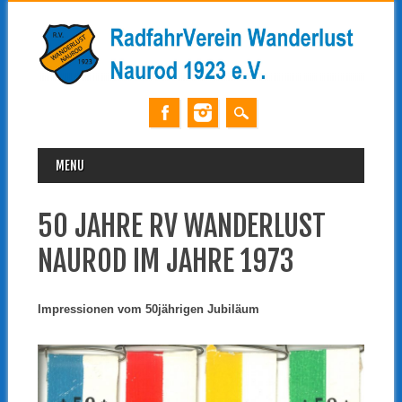
MAIN MENU
Skip
MENU
to
content
50 JAHRE RV WANDERLUST
NAUROD IM JAHRE 1973
Impressionen vom 50jährigen Jubiläum