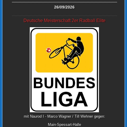
26/09/2026
Deutsche Meisterschaft 2er Radball Elite
mit Naurod I - Marco Wagner / Till Wehner gegen:
Main-Spessart-Halle