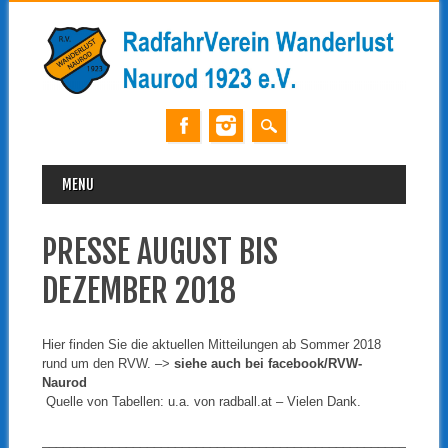
MAIN MENU
Skip
MENU
to
content
PRESSE AUGUST BIS
DEZEMBER 2018
Hier finden Sie die aktuellen Mitteilungen ab Sommer 2018
rund um den RVW. –>
siehe auch bei facebook/RVW-
Naurod
Quelle von Tabellen: u.a. von radball.at – Vielen Dank.
____________________________________________________