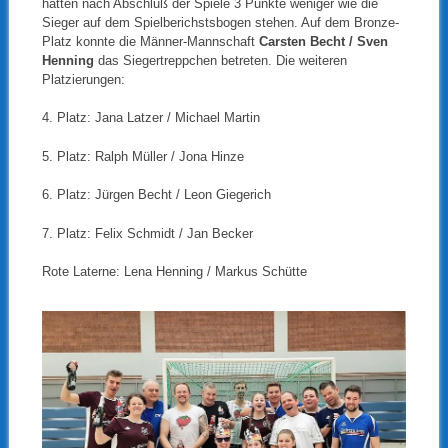
hatten nach Abschluß der Spiele 3 Punkte weniger wie die
Sieger auf dem Spielberichstsbogen stehen. Auf dem Bronze-
Platz konnte die Männer-Mannschaft
Carsten Becht / Sven
Henning
das Siegertreppchen betreten. Die weiteren
Platzierungen:
4. Platz: Jana Latzer / Michael Martin
5. Platz: Ralph Müller / Jona Hinze
6. Platz: Jürgen Becht / Leon Giegerich
7. Platz: Felix Schmidt / Jan Becker
Rote Laterne: Lena Henning / Markus Schütte