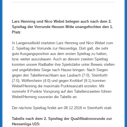
Lars Henning und Nico Webel belegen auch nach dem 2.
Spieltag der Vorrunde Hessen Mitte unangefochten den 1.
Platz
In Langenselbold starteten Lars Henning und Nico Webel zum
2. Spieltag der Vorrunde zur Hessenliga. Dort galt, die sehr
gute Ausgangsposition aus dem ersten Spieltag zu halten,
bzw. weiter auszubauen. Auch an diesem zweiten Spieltag
konnten unsere Radballer ihre Spielstärke unter Beweis stellen
und ungefährdete Siege nach Hause bringen. Nach Siegen
gegen den Tabellennachbarn aus Laubach (7:0), Steinfurth
(7:0), Wölfersheim (4:0) und gegen Krofdorf (9:1) konnten
Webel/Henning die maximale Punkteanzahl erzielen. Mit
nunmehr 9 Punkte Vorsprung auf den Tabellenzweiten führen
Webel/Henning souverän die Tabelle an.
Der nächste Spieltag findet am 08.12.2018 in Steinfurth statt.
Tabelle nach dem 2. Spieltag der Qualifikationsrunde zur
Hessenliga U15: