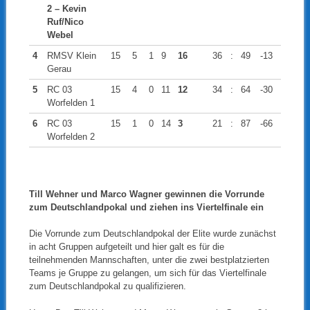
2 – Kevin
Ruf/Nico
Webel
4
RMSV Klein
15
5
1
9
16
36
:
49
-13
Gerau
5
RC 03
15
4
0
11
12
34
:
64
-30
Worfelden 1
6
RC 03
15
1
0
14
3
21
:
87
-66
Worfelden 2
Till Wehner und Marco Wagner gewinnen die Vorrunde
zum Deutschlandpokal und ziehen ins Viertelfinale ein
Die Vorrunde zum Deutschlandpokal der Elite wurde zunächst
in acht Gruppen aufgeteilt und hier galt es für die
teilnehmenden Mannschaften, unter die zwei bestplatzierten
Teams je Gruppe zu gelangen, um sich für das Viertelfinale
zum Deutschlandpokal zu qualifizieren.