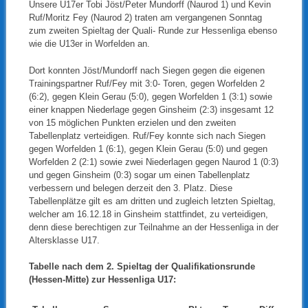
Unsere U17er Tobi Jöst/Peter Mundorff (Naurod 1) und Kevin
Ruf/Moritz Fey (Naurod 2) traten am vergangenen Sonntag
zum zweiten Spieltag der Quali- Runde zur Hessenliga ebenso
wie die U13er in Worfelden an.
Dort konnten Jöst/Mundorff nach Siegen gegen die eigenen
Trainingspartner Ruf/Fey mit 3:0- Toren, gegen Worfelden 2
(6:2), gegen Klein Gerau (5:0), gegen Worfelden 1 (3:1) sowie
einer knappen Niederlage gegen Ginsheim (2:3) insgesamt 12
von 15 möglichen Punkten erzielen und den zweiten
Tabellenplatz verteidigen. Ruf/Fey konnte sich nach Siegen
gegen Worfelden 1 (6:1), gegen Klein Gerau (5:0) und gegen
Worfelden 2 (2:1) sowie zwei Niederlagen gegen Naurod 1 (0:3)
und gegen Ginsheim (0:3) sogar um einen Tabellenplatz
verbessern und belegen derzeit den 3. Platz. Diese
Tabellenplätze gilt es am dritten und zugleich letzten Spieltag,
welcher am 16.12.18 in Ginsheim stattfindet, zu verteidigen,
denn diese berechtigen zur Teilnahme an der Hessenliga in der
Altersklasse U17.
Tabelle nach dem 2. Spieltag der Qualifikationsrunde
(Hessen-Mitte) zur Hessenliga U17: