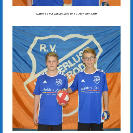
Naurod I mit Tobias Jöst und Peter Mundorff