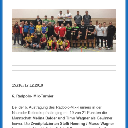
____________________________________________________
____________________________________________________
___________________________
15./16./17.12.2018
6. Radpolo- Mix-Turnier
Bei der 6. Austragung des Radpolo-Mix-Turniers in der
Nauroder Kellerskopfhalle ging mit 19 von 21 Punkten die
Mannschaft
Melina Balder und Timo Wagner
als Gewinner
hervor. Die
Zweitplatzierten Steffi Henning / Marco Wagner