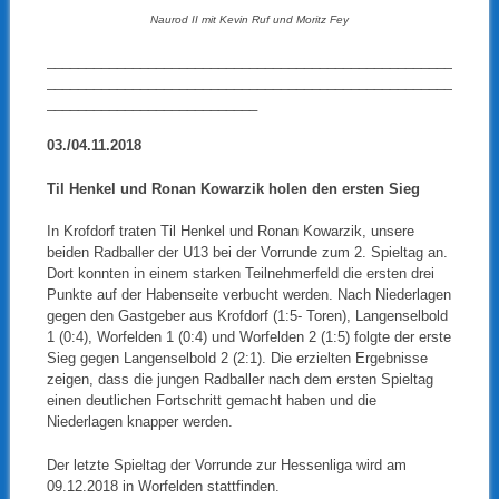
Naurod II mit Kevin Ruf und Moritz Fey
____________________________________________________
____________________________________________________
___________________________
03./04.11.2018
Til Henkel
und Ronan Kowarzik holen den ersten Sieg
In Krofdorf traten Til Henkel und Ronan Kowarzik, unsere
beiden Radballer der U13 bei der Vorrunde zum 2. Spieltag an.
Dort konnten in einem starken Teilnehmerfeld die ersten drei
Punkte auf der Habenseite verbucht werden. Nach Niederlagen
gegen den Gastgeber aus Krofdorf (1:5- Toren), Langenselbold
1 (0:4), Worfelden 1 (0:4) und Worfelden 2 (1:5) folgte der erste
Sieg gegen Langenselbold 2 (2:1). Die erzielten Ergebnisse
zeigen, dass die jungen Radballer nach dem ersten Spieltag
einen deutlichen Fortschritt gemacht haben und die
Niederlagen knapper werden.
Der letzte Spieltag der Vorrunde zur Hessenliga wird am
09.12.2018 in Worfelden stattfinden.