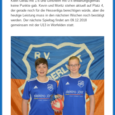
Klein Gerau mit 1:6 und Ginsheim mit 0:4 erwartungsgemäß
keine Punkte gab. Kevin und Moritz stehen aktuell auf Platz 4,
der gerade noch für die Hessenliga berechtigen würde, aber die
heutige Leistung muss in den nächsten Wochen noch bestätigt
werden. Der nächste Spieltag findet am 09.12.2018
gemeinsam mit der U13 in Worfelden statt.