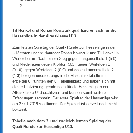
Worfelden
2
Til Henkel und Ronan Kowarzik qualifizieren sich für die
Hessenliga in der Altersklasse U13
Zum letzten Spieltag der Quali- Runde zur Hessenliga in der
U13 traten unsere Nauroder Ronan Kowarzik und Til Henkel in
Worfelden an. Nach einem Sieg gegen Langenselbold 1 (5:0)
und Niederlagen gegen Krofdorf (0:3), gegen Worfelden 1
(0:10), gegen Worfelden 2 (0:9) und gegen Langenselbold 2
(1:3) belegen unsere Jungs in der Abschlusstabelle mit
erzielten 6 Punkten den 6. Tabellenplatz und haben sich mit
dieser Platzierung gerade noch für die Hessenliga in der
Altersklasse U13 qualifiziert und können somit weitere
Erfahrungen sammeln. Der erste Spieltag der Hessenliga wird
am 27.01.2019 stattfinden. Der Spielort ist derzeit noch nicht
bekannt.
Tabelle nach dem 3. und zugleich letzten Spieltag der
Quali-Runde zur Hessenliga U13: