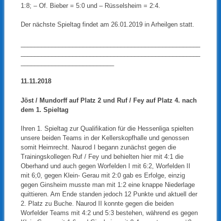
1:8; – Of. Bieber = 5:0 und – Rüsselsheim = 2:4.
Der nächste Spieltag findet am 26.01.2019 in Arheilgen statt.
____________________________________________________
____________________________________________________
___________________________
11.11.2018
Jöst / Mundorff auf Platz 2 und Ruf / Fey auf Platz 4. nach
dem 1. Spieltag
Ihren 1. Spieltag zur Qualifikation für die Hessenliga spielten
unsere beiden Teams in der Kellerskopfhalle und genossen
somit Heimrecht. Naurod I begann zunächst gegen die
Trainingskollegen Ruf / Fey und behielten hier mit 4:1 die
Oberhand und auch gegen Worfelden I mit 6:2, Worfelden II
mit 6;0, gegen Klein- Gerau mit 2:0 gab es Erfolge, einzig
gegen Ginsheim musste man mit 1:2 eine knappe Niederlage
quittieren. Am Ende standen jedoch 12 Punkte und aktuell der
2. Platz zu Buche. Naurod II konnte gegen die beiden
Worfelder Teams mit 4:2 und 5:3 bestehen, während es gegen