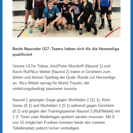
Beide Nauroder U17- Teams haben sich für die Hessenliga
qualifiziert
Unsere U17er Tobias Jöst/Peter Mundorff (Naurod 1) und
Kevin Ruf/Nico Webel (Naurod 2) traten in Ginsheim zum
dritten und letzten Spieltag der Quali- Runde zur Hessenliga
an. Nico Webel sprnag für Moritz Feyein, der
verletzungsbedingt pausieren musste.
Naurod 1 gelangen Siege gegen Worfelden 2 (11:1), Klein
Gerau (6:1) und Worfelden 1 (5:1) während gegen Ginsheim
(0:2) und gegen den Trainingspartner Naurod 3 (Ruf/Webel) mit
1:3- Toren zwei Niederlagen quittiert werden mussten. Mit 9
von 15 möglichen Punkten konnten beide den zweiten
Tabellenplatz jedoch locker verteidigen.