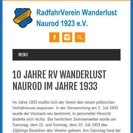
MAIN MENU
Skip
MENU
to
content
10 JAHRE RV WANDERLUST
NAUROD IM JAHRE 1933
Im Jahre 1933 mußte sich der Verein den neuen politischen
Verhältnissen anpassen. In der Versammlung am 2. Juli 1933
wurde der Vorstand neu bestimmt. In personeller Hinsicht
änderte sich nichts. Bei herrlichem Sommerwetter wurde am
Samstag, dem 22. und Sonntag, dem 23. Juli 1933 das
10jährige Bestehen des Vereins gefeiert. Am Samstag fand der