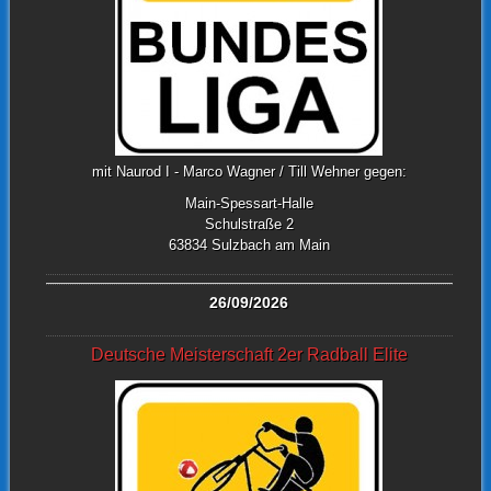
mit Naurod I - Marco Wagner / Till Wehner gegen:
Main-Spessart-Halle
Schulstraße 2
63834 Sulzbach am Main
26/09/2026
Deutsche Meisterschaft 2er Radball Elite