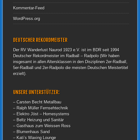
Kommentar-Feed
WordPress.org
DEUTSCHER REKORDMEISTER
Der RV Wanderlust Naurod 1923 e.V. ist im BDR seit 1994
Deutscher Rekordmeister im Radball – Radpolo (Wir haben
insgesamt in allen Altersklassen in den Disziplinen 2er-Radball,
5er-Radball und 2er-Radpolo die meisten Deutschen Meistertitel
erzielt).
UNSERE UNTERSTÜTZER:
– Carsten Becht Metallbau
– Ralph Müller Fernsehtechnik
– Elektro Jöst – Homesystems
– Beltz Heizung und Sanitär
– Gasthaus zum Weissen Ross
– Blumenhaus Sand
– Kati’s Waxing Lounge