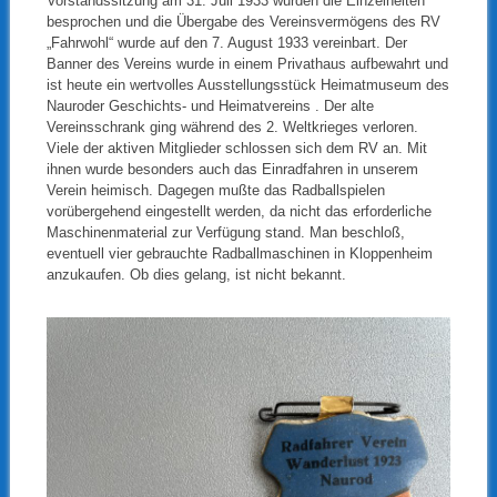
Vorstandssitzung am 31. Juli 1933 wurden die Einzelheiten
besprochen und die Übergabe des Vereinsvermögens des RV
„Fahrwohl“ wurde auf den 7. August 1933 vereinbart. Der
Banner des Vereins wurde in einem Privathaus aufbewahrt und
ist heute ein wertvolles Ausstellungsstück Heimatmuseum des
Nauroder Geschichts- und Heimatvereins . Der alte
Vereinsschrank ging während des 2. Weltkrieges verloren.
Viele der aktiven Mitglieder schlossen sich dem RV an. Mit
ihnen wurde besonders auch das Einradfahren in unserem
Verein heimisch. Dagegen mußte das Radballspielen
vorübergehend eingestellt werden, da nicht das erforderliche
Maschinenmaterial zur Verfügung stand. Man beschloß,
eventuell vier gebrauchte Radballmaschinen in Kloppenheim
anzukaufen. Ob dies gelang, ist nicht bekannt.