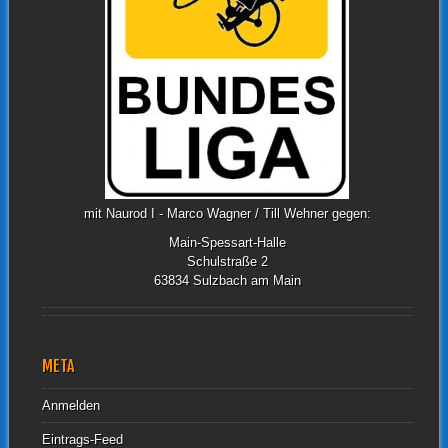
mit Naurod I - Marco Wagner / Till Wehner gegen:
Main-Spessart-Halle
Schulstraße 2
63834 Sulzbach am Main
META
Anmelden
Eintrags-Feed