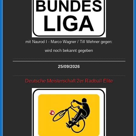
mit Naurod I - Marco Wagner / Till Wehner gegen:
wird noch bekannt gegeben
25/09/2026
Deutsche Meisterschaft 2er Radball Elite