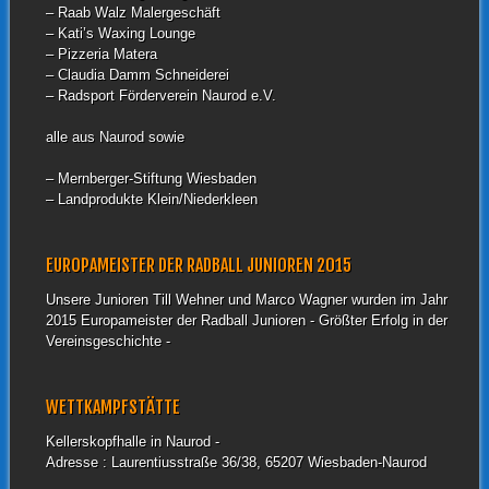
– Raab Walz Malergeschäft
– Kati’s Waxing Lounge
– Pizzeria Matera
– Claudia Damm Schneiderei
– Radsport Förderverein Naurod e.V.
alle aus Naurod sowie
– Mernberger-Stiftung Wiesbaden
– Landprodukte Klein/Niederkleen
EUROPAMEISTER DER RADBALL JUNIOREN 2015
Unsere Junioren Till Wehner und Marco Wagner wurden im Jahr
2015 Europameister der Radball Junioren - Größter Erfolg in der
Vereinsgeschichte -
WETTKAMPFSTÄTTE
Kellerskopfhalle in Naurod -
Adresse : Laurentiusstraße 36/38, 65207 Wiesbaden-Naurod