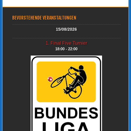
BEVORSTEHENDE VERANSTALTUNGEN
15/08/2026
1. Final Five Turnier
18:00 - 22:00