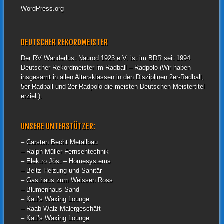
WordPress.org
DEUTSCHER REKORDMEISTER
Der RV Wanderlust Naurod 1923 e.V. ist im BDR seit 1994
Deutscher Rekordmeister im Radball – Radpolo (Wir haben
insgesamt in allen Altersklassen in den Disziplinen 2er-Radball,
5er-Radball und 2er-Radpolo die meisten Deutschen Meistertitel
erzielt).
UNSERE UNTERSTÜTZER:
– Carsten Becht Metallbau
– Ralph Müller Fernsehtechnik
– Elektro Jöst – Homesystems
– Beltz Heizung und Sanitär
– Gasthaus zum Weissen Ross
– Blumenhaus Sand
– Kati’s Waxing Lounge
– Raab Walz Malergeschäft
– Kati’s Waxing Lounge