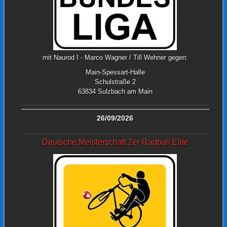
mit Naurod I - Marco Wagner / Till Wehner gegen:
Main-Spessart-Halle
Schulstraße 2
63834 Sulzbach am Main
26/09/2026
Deutsche Meisterschaft 2er Radball Elite