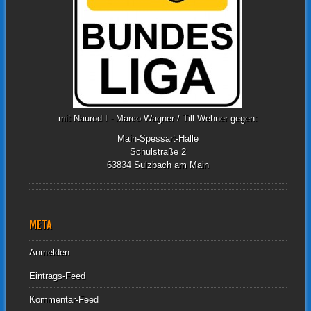
mit Naurod I - Marco Wagner / Till Wehner gegen:
Main-Spessart-Halle
Schulstraße 2
63834 Sulzbach am Main
META
Anmelden
Eintrags-Feed
Kommentar-Feed