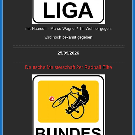
mit Naurod I - Marco Wagner / Till Wehner gegen:
wird noch bekannt gegeben
25/09/2026
Deutsche Meisterschaft 2er Radball Elite