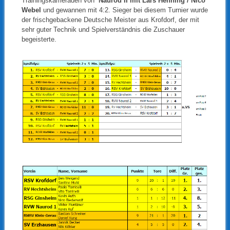
Trainingskameraden von
Naurod II mit Lars Henning / Nico
Webel
und gewannen mit 4:2. Sieger bei diesem Turnier wurde
der frischgebackene Deutsche Meister aus Krofdorf, der mit
sehr guter Technik und Spielverständnis die Zuschauer
begeisterte.