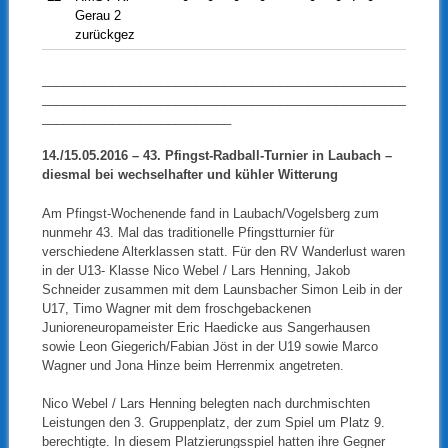
Gerau 2
zurückgez
____________________________________________________
____________________________________________________
___________________________
14./15.05.2016 – 43. Pfingst-Radball-Turnier in Laubach –
diesmal bei wechselhafter und kühler Witterung
Am Pfingst-Wochenende fand in Laubach/Vogelsberg zum
nunmehr 43. Mal das traditionelle Pfingstturnier für
verschiedene Alterklassen statt. Für den RV Wanderlust waren
in der U13- Klasse Nico Webel / Lars Henning, Jakob
Schneider zusammen mit dem Launsbacher Simon Leib in der
U17, Timo Wagner mit dem froschgebackenen
Junioreneuropameister Eric Haedicke aus Sangerhausen
sowie Leon Giegerich/Fabian Jöst in der U19 sowie Marco
Wagner und Jona Hinze beim Herrenmix angetreten.
Nico Webel / Lars Henning belegten nach durchmischten
Leistungen den 3. Gruppenplatz, der zum Spiel um Platz 9.
berechtigte. In diesem Platzierungsspiel hatten ihre Gegner