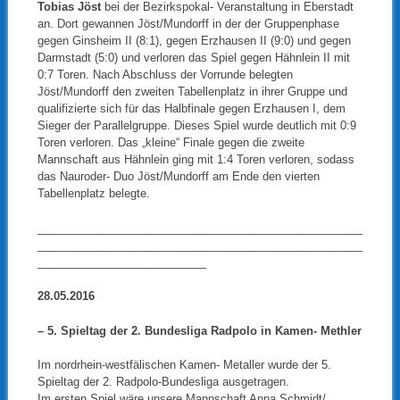
Tobias Jöst
bei der Bezirkspokal- Veranstaltung in Eberstadt
an. Dort gewannen Jöst/Mundorff in der der Gruppenphase
gegen Ginsheim II (8:1), gegen Erzhausen II (9:0) und gegen
Darmstadt (5:0) und verloren das Spiel gegen Hähnlein II mit
0:7 Toren. Nach Abschluss der Vorrunde belegten
Jöst/Mundorff den zweiten Tabellenplatz in ihrer Gruppe und
qualifizierte sich für das Halbfinale gegen Erzhausen I, dem
Sieger der Parallelgruppe. Dieses Spiel wurde deutlich mit 0:9
Toren verloren. Das „kleine“ Finale gegen die zweite
Mannschaft aus Hähnlein ging mit 1:4 Toren verloren, sodass
das Nauroder- Duo Jöst/Mundorff am Ende den vierten
Tabellenplatz belegte.
____________________________________________________
____________________________________________________
___________________________
28.05.2016
– 5. Spieltag der 2. Bundesliga Radpolo in Kamen- Methler
Im nordrhein-westfälischen Kamen- Metaller wurde der 5.
Spieltag der 2. Radpolo-Bundesliga ausgetragen.
Im ersten Spiel wäre unsere Mannschaft Anna Schmidt/