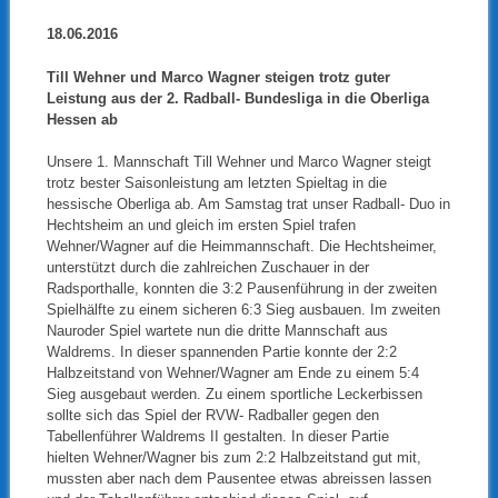
18.06.2016
Till Wehner und Marco Wagner steigen trotz guter
Leistung aus der 2. Radball- Bundesliga in die Oberliga
Hessen ab
Unsere 1. Mannschaft Till Wehner und Marco Wagner steigt
trotz bester Saisonleistung am letzten Spieltag in die
hessische Oberliga ab. Am Samstag trat unser Radball- Duo in
Hechtsheim an und gleich im ersten Spiel trafen
Wehner/Wagner auf die Heimmannschaft. Die Hechtsheimer,
unterstützt durch die zahlreichen Zuschauer in der
Radsporthalle, konnten die 3:2 Pausenführung in der zweiten
Spielhälfte zu einem sicheren 6:3 Sieg ausbauen. Im zweiten
Nauroder Spiel wartete nun die dritte Mannschaft aus
Waldrems. In dieser spannenden Partie konnte der 2:2
Halbzeitstand von Wehner/Wagner am Ende zu einem 5:4
Sieg ausgebaut werden. Zu einem sportliche Leckerbissen
sollte sich das Spiel der RVW- Radballer gegen den
Tabellenführer Waldrems II gestalten. In dieser Partie
hielten Wehner/Wagner bis zum 2:2 Halbzeitstand gut mit,
mussten aber nach dem Pausentee etwas abreissen lassen