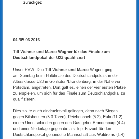
zurückgez
____________________________________________________
____________________________________________________
___________________________
04./05.06.2016
Till Wehner und Marco Wagner für das Finale zum
Deutschlandpokal der U23 qualifiziert
Unser RVW- Duo
Till Wehner und Marco
Wagner ging
am Sonntag beim Halbfinale des Deutschlandpokals in der
Altersklasse U23 in Göhlsdorf/Brandenburg, in der Nähe von
Potsdam, angetreten. Dort galt es, einen der vier ersten Plätze
zu erspielen, um sich für das Finale zum Deutschlandpokal zu
qualifizieren.
Dies sollte auch eindrucksvoll gelingen, denn nach Siegen
gegen Bilshausen (5:3 Toren), Reichenbach (5:2), Eula (11:2)
einem Unentschieden gegen den Gastgeber Brandenburg (4:4)
und einer Niederlage gegen die als Top- Favorit für den
Deutschlandpokal gehandelte Mannschaft aus Waldrems (1:4)