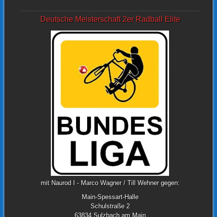
Deutsche Meisterschaft 2er Radball Elite
mit Naurod I - Marco Wagner / Till Wehner gegen:
Main-Spessart-Halle
Schulstraße 2
63834 Sulzbach am Main