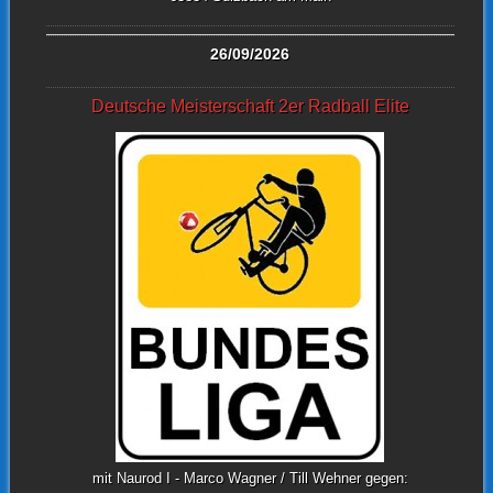
26/09/2026
Deutsche Meisterschaft 2er Radball Elite
mit Naurod I - Marco Wagner / Till Wehner gegen: