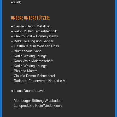
erzielt).
UNSERE UNTERSTÜTZER:
– Carsten Becht Metallbau
– Ralph Müller Fernsehtechnik
– Elektro Jöst – Homesystems
– Beltz Heizung und Sanitär
– Gasthaus zum Weissen Ross
– Blumenhaus Sand
– Kati’s Waxing Lounge
– Raab Walz Malergeschäft
– Kati’s Waxing Lounge
– Pizzeria Matera
– Claudia Damm Schneiderei
– Radsport Förderverein Naurod e.V.
alle aus Naurod sowie
– Mernberger-Stiftung Wiesbaden
– Landprodukte Klein/Niederkleen