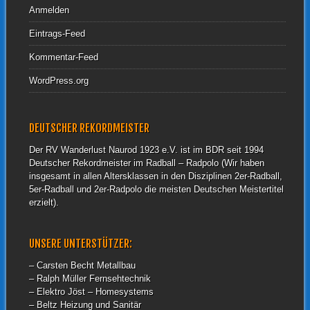
Anmelden
Eintrags-Feed
Kommentar-Feed
WordPress.org
DEUTSCHER REKORDMEISTER
Der RV Wanderlust Naurod 1923 e.V. ist im BDR seit 1994
Deutscher Rekordmeister im Radball – Radpolo (Wir haben
insgesamt in allen Altersklassen in den Disziplinen 2er-Radball,
5er-Radball und 2er-Radpolo die meisten Deutschen Meistertitel
erzielt).
UNSERE UNTERSTÜTZER:
– Carsten Becht Metallbau
– Ralph Müller Fernsehtechnik
– Elektro Jöst – Homesystems
– Beltz Heizung und Sanitär