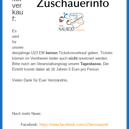
ver
kau
f:
Es
wird
für
unsere
diesjährige U23 EM
keinen
Ticketvorverkauf geben. Tickets
können im Vornherein leider auch
nicht
reserviert werden.
Bitte nutzt am Veranstaltungstag unsere
Tageskasse.
Der
Eintritt kostet dabei ab 16 Jahren 5 Euro pro Person.
Vielen Dank für Euer Verständnis.
Noch mehr News:
Facebook:
https://www.facebook.com/u23emnaurod/