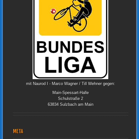
mit Naurod I - Marco Wagner / Till Wehner gegen:
Main-Spessart-Halle
Schulstraße 2
63834 Sulzbach am Main
META