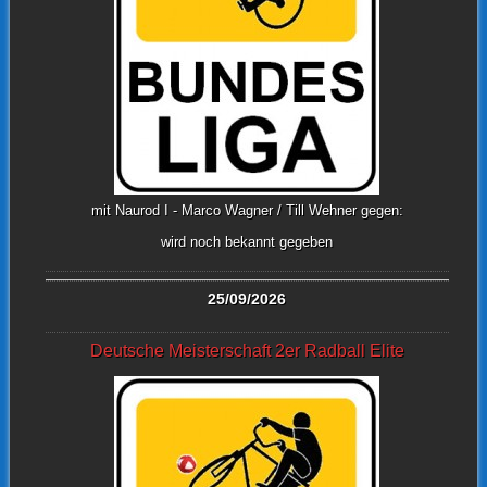
mit Naurod I - Marco Wagner / Till Wehner gegen:
wird noch bekannt gegeben
25/09/2026
Deutsche Meisterschaft 2er Radball Elite