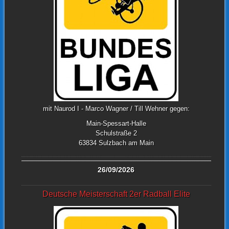
mit Naurod I - Marco Wagner / Till Wehner gegen:
Main-Spessart-Halle
Schulstraße 2
63834 Sulzbach am Main
26/09/2026
Deutsche Meisterschaft 2er Radball Elite