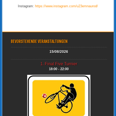
Instagram:
https://www.instagram.com/u23emnaurod/
BEVORSTEHENDE VERANSTALTUNGEN
15/08/2026
1. Final Five Turnier
18:00 - 22:00