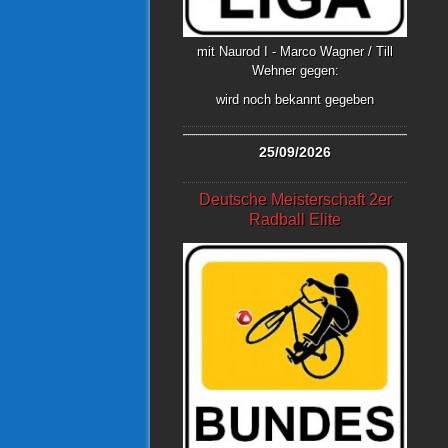
mit Naurod I - Marco Wagner / Till
Wehner gegen:
wird noch bekannt gegeben
25/09/2026
Deutsche Meisterschaft 2er
Radball Elite