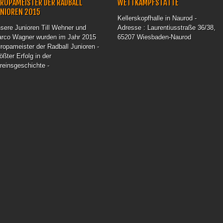
ROPAMEISTER DER RADBALL
WETTKAMPFSTÄTTE
UNIOREN 2015
Kellerskopfhalle in Naurod -
sere Junioren Till Wehner und
Adresse : Laurentiusstraße 36/38,
rco Wagner wurden im Jahr 2015
65207 Wiesbaden-Naurod
ropameister der Radball Junioren -
ößter Erfolg in der
reinsgeschichte -