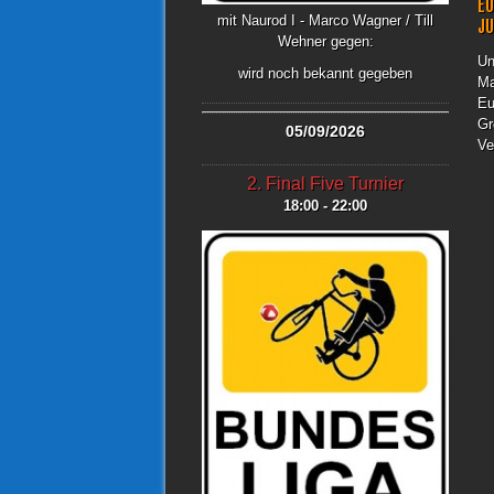
EU
mit Naurod I - Marco Wagner / Till
J
Wehner gegen:
Un
wird noch bekannt gegeben
Ma
Eu
Gr
05/09/2026
Ve
2. Final Five Turnier
18:00 - 22:00