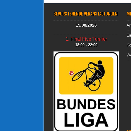
BEVORSTEHENDE VERANSTALTUNGEN
M
15/08/2026
An
Ei
1. Final Five Turnier
18:00 - 22:00
Ko
Wo