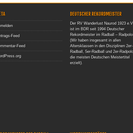
ETA
DEUTSCHER REKORDMEISTER
Der RV Wanderlust Naurod 1923 e.V
melden
ist im BDR seit 1994 Deutscher
Rekordmeister im Radball – Radpolo
ntrags-Feed
(Wir haben insgesamt in allen
mmentar-Feed
Altersklassen in den Disziplinen 2er-
Radball, 5er-Radball und 2er-Radpol
rdPress.org
die meisten Deutschen Meistertitel
erzielt).