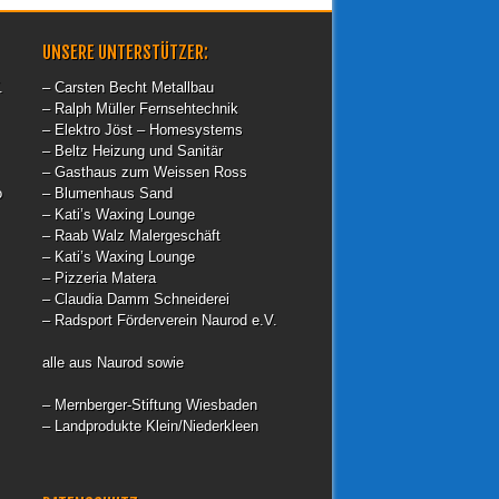
UNSERE UNTERSTÜTZER:
.
– Carsten Becht Metallbau
– Ralph Müller Fernsehtechnik
– Elektro Jöst – Homesystems
– Beltz Heizung und Sanitär
– Gasthaus zum Weissen Ross
o
– Blumenhaus Sand
– Kati’s Waxing Lounge
– Raab Walz Malergeschäft
– Kati’s Waxing Lounge
– Pizzeria Matera
– Claudia Damm Schneiderei
– Radsport Förderverein Naurod e.V.
alle aus Naurod sowie
– Mernberger-Stiftung Wiesbaden
– Landprodukte Klein/Niederkleen