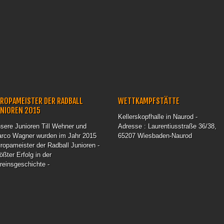
ROPAMEISTER DER RADBALL
WETTKAMPFSTÄTTE
UNIOREN 2015
Kellerskopfhalle in Naurod -
sere Junioren Till Wehner und
Adresse : Laurentiusstraße 36/38,
rco Wagner wurden im Jahr 2015
65207 Wiesbaden-Naurod
ropameister der Radball Junioren -
ößter Erfolg in der
reinsgeschichte -