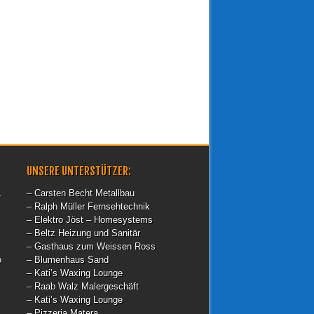
UNSERE UNTERSTÜTZER:
.
– Carsten Becht Metallbau
– Ralph Müller Fernsehtechnik
– Elektro Jöst – Homesystems
– Beltz Heizung und Sanitär
– Gasthaus zum Weissen Ross
o
– Blumenhaus Sand
– Kati’s Waxing Lounge
– Raab Walz Malergeschäft
– Kati’s Waxing Lounge
– Pizzeria Matera