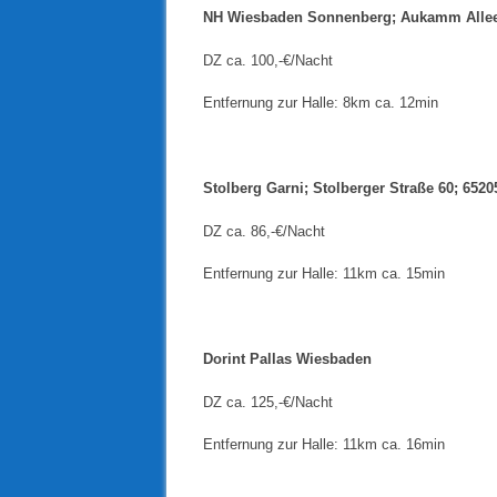
NH Wiesbaden Sonnenberg; Aukamm Allee
DZ ca. 100,-€/Nacht
Entfernung zur Halle: 8km ca. 12min
Stolberg Garni; Stolberger Straße 60; 652
DZ ca. 86,-€/Nacht
Entfernung zur Halle: 11km ca. 15min
Dorint Pallas Wiesbaden
DZ ca. 125,-€/Nacht
Entfernung zur Halle: 11km ca. 16min