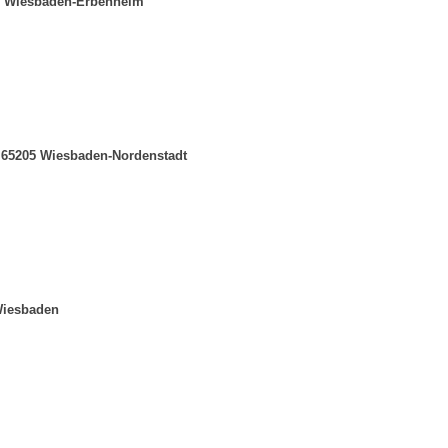
05 Wiesbaden-Erbenheim
; 65205 Wiesbaden-Nordenstadt
Wiesbaden