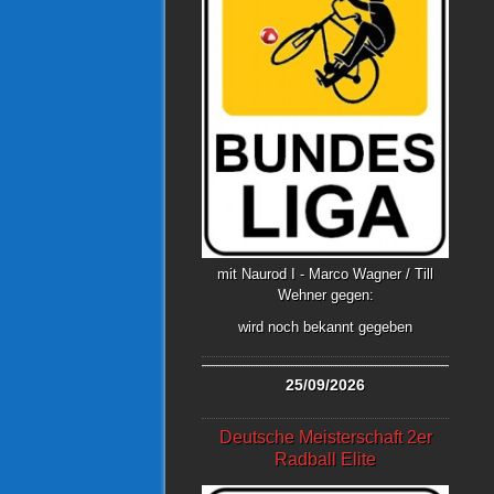
mit Naurod I - Marco Wagner / Till
Wehner gegen:
wird noch bekannt gegeben
25/09/2026
Deutsche Meisterschaft 2er
Radball Elite