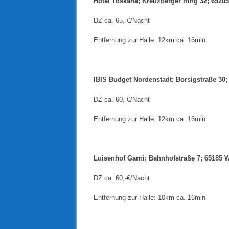
Hotel Toskana; Kreuzberger Ring 32; 652
DZ ca. 65,-€/Nacht
Entfernung zur Halle: 12km ca. 16min
IBIS Budget Nordenstadt; Borsigstraße 30
DZ ca. 60,-€/Nacht
Entfernung zur Halle: 12km ca. 16min
Luisenhof Garni; Bahnhofstraße 7; 65185 
DZ ca. 60,-€/Nacht
Entfernung zur Halle: 10km ca. 16min