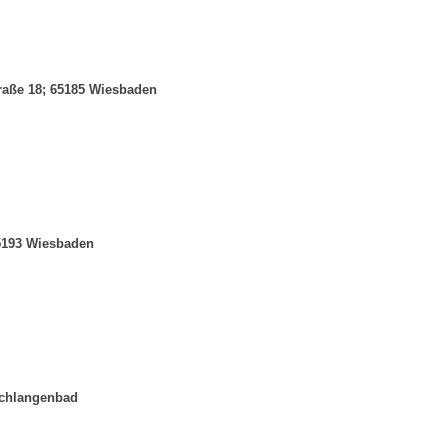
raße 18; 65185 Wiesbaden
65193 Wiesbaden
Schlangenbad