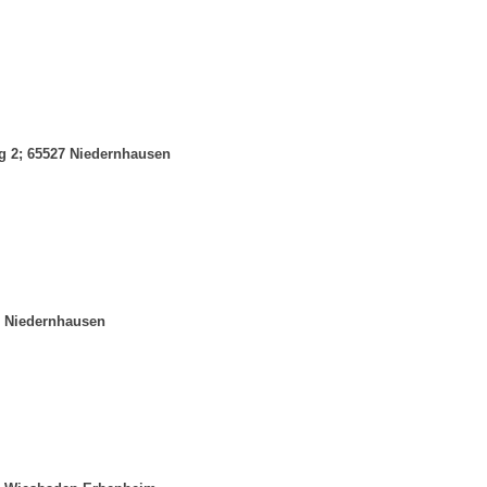
g 2; 65527 Niedernhausen
7 Niedernhausen