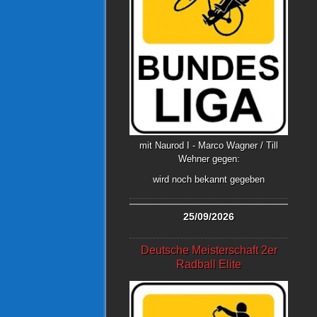
mit Naurod I - Marco Wagner / Till
Wehner gegen:
wird noch bekannt gegeben
25/09/2026
Deutsche Meisterschaft 2er
Radball Elite