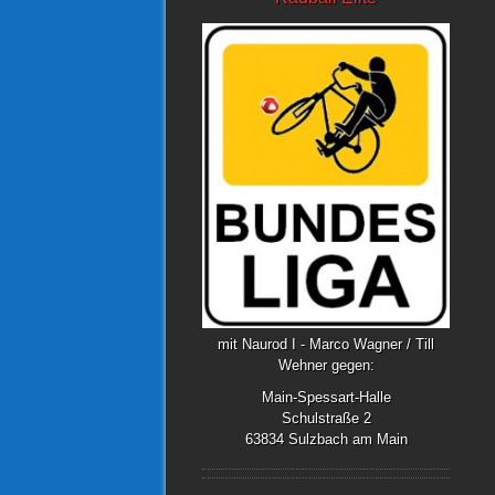
mit Naurod I - Marco Wagner / Till
Wehner gegen:
Main-Spessart-Halle
Schulstraße 2
63834 Sulzbach am Main