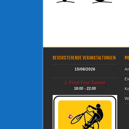
BEVORSTEHENDE VERANSTALTUNGEN
M
15/08/2026
An
Ei
1. Final Five Turnier
18:00 - 22:00
Ko
Wo