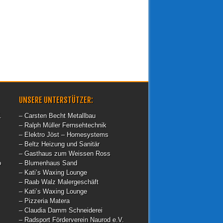
UNSERE UNTERSTÜTZER:
.
– Carsten Becht Metallbau
– Ralph Müller Fernsehtechnik
– Elektro Jöst – Homesystems
– Beltz Heizung und Sanitär
– Gasthaus zum Weissen Ross
o
– Blumenhaus Sand
– Kati’s Waxing Lounge
– Raab Walz Malergeschäft
– Kati’s Waxing Lounge
– Pizzeria Matera
– Claudia Damm Schneiderei
– Radsport Förderverein Naurod e.V.