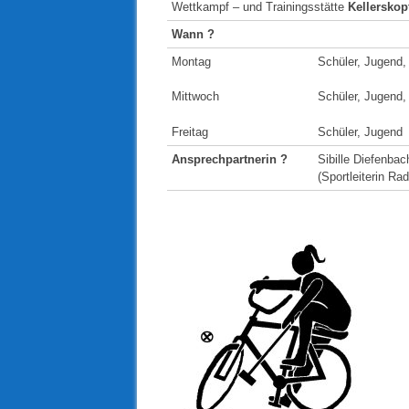
Wettkampf – und Trainingsstätte
Kellerskop
Wann ?
Montag
Schüler, Jugend,
Mittwoch
Schüler, Jugend,
Freitag
Schüler, Jugend
Ansprechpartnerin ?
Sibille Diefenba
(Sportleiterin Ra