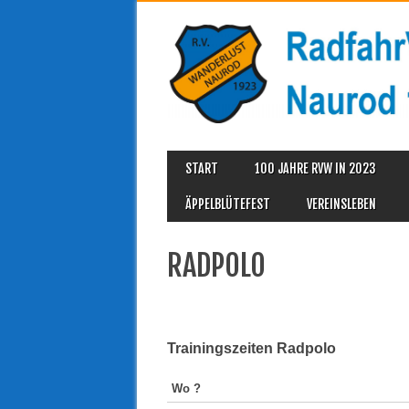
MAIN MENU
Skip
START
100 JAHRE RVW IN 2023
to
content
ÄPPELBLÜTEFEST
VEREINSLEBEN
RADPOLO
Trainingszeiten Radpolo
Wo ?