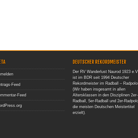
ETA
DEUTSCHER REKORDMEISTER
Der RV Wanderlust Naurod 1923 e.V
melden
ist im BDR seit 1994 Deutscher
Rekordmeister im Radball – Radpolo
ntrags-Feed
(Wir haben insgesamt in allen
mmentar-Feed
Altersklassen in den Disziplinen 2er-
Radball, 5er-Radball und 2er-Radpol
rdPress.org
die meisten Deutschen Meistertitel
erzielt).