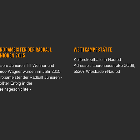
ROPAMEISTER DER RADBALL
WETTKAMPFSTÄTTE
UNIOREN 2015
Kellerskopfhalle in Naurod -
sere Junioren Till Wehner und
Adresse : Laurentiusstraße 36/38,
rco Wagner wurden im Jahr 2015
65207 Wiesbaden-Naurod
ropameister der Radball Junioren -
ößter Erfolg in der
reinsgeschichte -