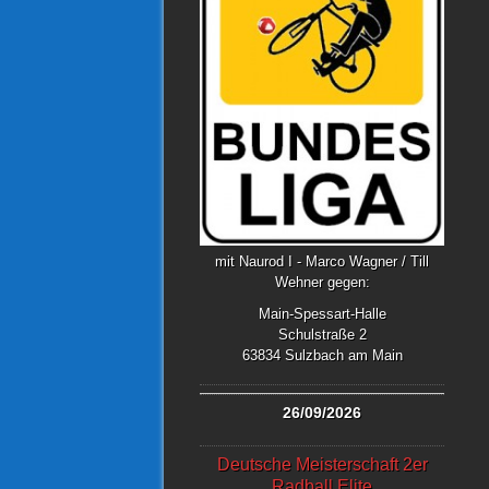
mit Naurod I - Marco Wagner / Till
Wehner gegen:
Main-Spessart-Halle
Schulstraße 2
63834 Sulzbach am Main
26/09/2026
Deutsche Meisterschaft 2er
Radball Elite