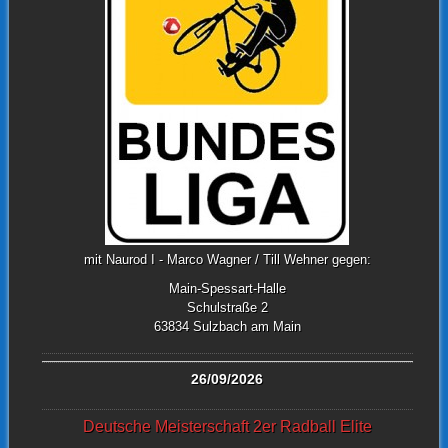
mit Naurod I - Marco Wagner / Till Wehner gegen:
Main-Spessart-Halle
Schulstraße 2
63834 Sulzbach am Main
26/09/2026
Deutsche Meisterschaft 2er Radball Elite