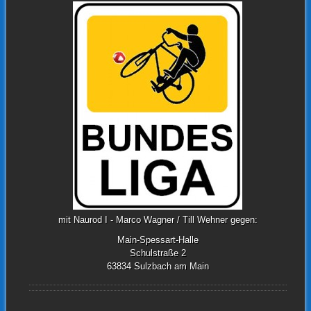
mit Naurod I - Marco Wagner / Till Wehner gegen:
Main-Spessart-Halle
Schulstraße 2
63834 Sulzbach am Main