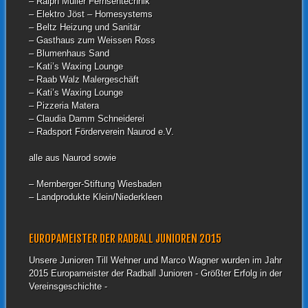
– Ralph Müller Fernsehtechnik
– Elektro Jöst – Homesystems
– Beltz Heizung und Sanitär
– Gasthaus zum Weissen Ross
– Blumenhaus Sand
– Kati’s Waxing Lounge
– Raab Walz Malergeschäft
– Kati’s Waxing Lounge
– Pizzeria Matera
– Claudia Damm Schneiderei
– Radsport Förderverein Naurod e.V.
alle aus Naurod sowie
– Mernberger-Stiftung Wiesbaden
– Landprodukte Klein/Niederkleen
EUROPAMEISTER DER RADBALL JUNIOREN 2015
Unsere Junioren Till Wehner und Marco Wagner wurden im Jahr
2015 Europameister der Radball Junioren - Größter Erfolg in der
Vereinsgeschichte -