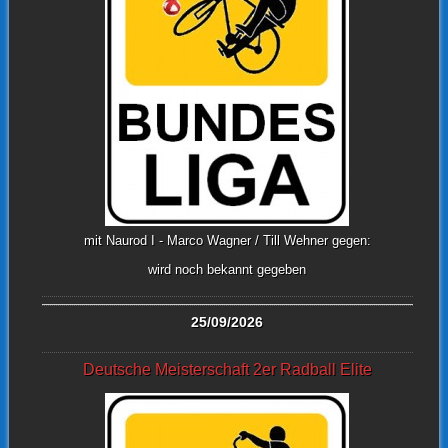
mit Naurod I - Marco Wagner / Till Wehner gegen:
wird noch bekannt gegeben
25/09/2026
Deutsche Meisterschaft 2er Radball Elite