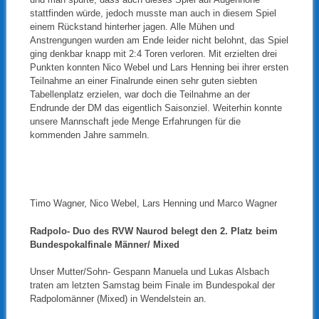
stattfinden würde, jedoch musste man auch in diesem Spiel
einem Rückstand hinterher jagen. Alle Mühen und
Anstrengungen wurden am Ende leider nicht belohnt, das Spiel
ging denkbar knapp mit 2:4 Toren verloren. Mit erzielten drei
Punkten konnten Nico Webel und Lars Henning bei ihrer ersten
Teilnahme an einer Finalrunde einen sehr guten siebten
Tabellenplatz erzielen, war doch die Teilnahme an der
Endrunde der DM das eigentlich Saisonziel. Weiterhin konnte
unsere Mannschaft jede Menge Erfahrungen für die
kommenden Jahre sammeln.
Timo Wagner, Nico Webel, Lars Henning und Marco Wagner
Radpolo- Duo des RVW Naurod belegt den 2. Platz beim
Bundespokalfinale
Männer/ Mixed
Unser Mutter/Sohn- Gespann Manuela und Lukas Alsbach
traten am letzten Samstag beim Finale im Bundespokal der
Radpolomänner (Mixed) in Wendelstein an.