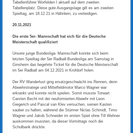
Tabellenführer Worfelden I aktuell auf dem zweiten
Tabellenplatz. Diese gute Ausgangslage gilt es am zweiten
Spieltag, am 18.12.21 in Hähnlein, zu verteidigen.
20.11.2021
Die erste 5er- Mannschaft hat sich für die Deutsche
Meisterschaft qualifiziert
Unsere junge Bundesliga- Mannschaft konnte sich beim
letzten Spieltag der 5er Radball-Bundesliga am Samstag in
Ginsheim das begehrte Ticket für die Deutsche Meisterschaft
im 5er Radball am 04.12.2021 in Krofdorf holen.
Der RV Wanderlust ging ersatzgeschwächt ins Rennen, denn
Abwehrstratege und Mittelfeldmotor Marco Wagner war
erkrankt und konnte nicht spielen. Somit musste Torwart
Carsten Becht mit der neuformierten Abwehr mit Leon
Giegerich und Pascal van Klev versuchen, seinen Kasten
sauber zu halten, während die Stürmer Niclas Schmidt, Timo
Wagner und Jakob Schneider im ersten Spiel ohne Till Wehner
auskommen mussten, da dieser Vormittags noch die
Schulbank drückte.