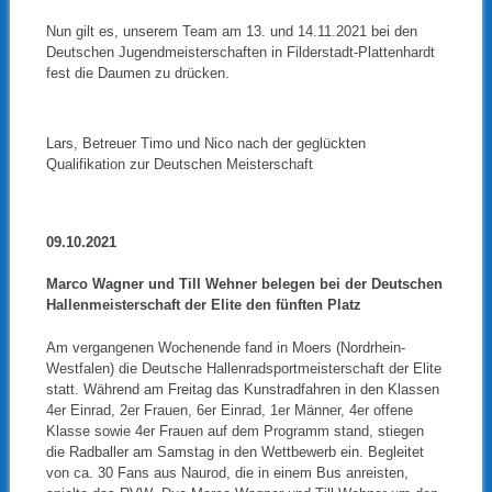
Nun gilt es, unserem Team am 13. und 14.11.2021 bei den
Deutschen Jugendmeisterschaften in Filderstadt-Plattenhardt
fest die Daumen zu drücken.
Lars, Betreuer Timo und Nico nach der geglückten
Qualifikation zur Deutschen Meisterschaft
09.10.2021
Marco Wagner und Till Wehner belegen bei der Deutschen
Hallenmeisterschaft der Elite den fünften Platz
Am vergangenen Wochenende fand in Moers (Nordrhein-
Westfalen) die Deutsche Hallenradsportmeisterschaft der Elite
statt. Während am Freitag das Kunstradfahren in den Klassen
4er Einrad, 2er Frauen, 6er Einrad, 1er Männer, 4er offene
Klasse sowie 4er Frauen auf dem Programm stand, stiegen
die Radballer am Samstag in den Wettbewerb ein. Begleitet
von ca. 30 Fans aus Naurod, die in einem Bus anreisten,