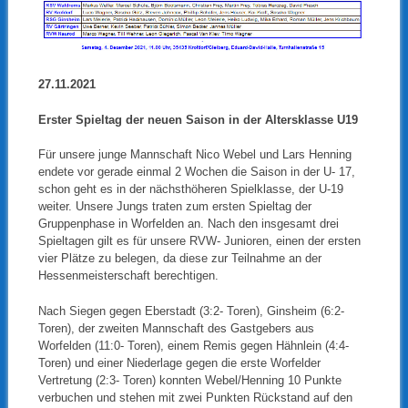
27.11.2021
Erster Spieltag der neuen Saison in der Altersklasse U19
Für unsere junge Mannschaft Nico Webel und Lars Henning
endete vor gerade einmal 2 Wochen die Saison in der U- 17,
schon geht es in der nächsthöheren Spielklasse, der U-19
weiter. Unsere Jungs traten zum ersten Spieltag der
Gruppenphase in Worfelden an. Nach den insgesamt drei
Spieltagen gilt es für unsere RVW- Junioren, einen der ersten
vier Plätze zu belegen, da diese zur Teilnahme an der
Hessenmeisterschaft berechtigen.
Nach Siegen gegen Eberstadt (3:2- Toren), Ginsheim (6:2-
Toren), der zweiten Mannschaft des Gastgebers aus
Worfelden (11:0- Toren), einem Remis gegen Hähnlein (4:4-
Toren) und einer Niederlage gegen die erste Worfelder
Vertretung (2:3- Toren) konnten Webel/Henning 10 Punkte
verbuchen und stehen mit zwei Punkten Rückstand auf den