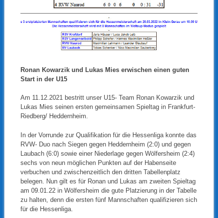
Ronan Kowarzik und Lukas Mies erwischen einen guten
Start
in der U15
Am 11.12.2021 bestritt unser U15- Team Ronan Kowarzik und
Lukas Mies seinen ersten gemeinsamen Spieltag in Frankfurt-
Riedberg/ Heddernheim.
In der Vorrunde zur Qualifikation für die Hessenliga konnte das
RVW- Duo nach Siegen gegen Heddernheim (2:0) und gegen
Laubach (6:0) sowie einer Niederlage gegen Wölfersheim (2:4)
sechs von neun möglichen Punkten auf der Habenseite
verbuchen und zwischenzeitlich den dritten Tabellenplatz
belegen. Nun gilt es für Ronan und Lukas am zweiten Spieltag
am 09.01.22 in Wölfersheim die gute Platzierung in der Tabelle
zu halten, denn die ersten fünf Mannschaften qualifizieren sich
für die Hessenliga.