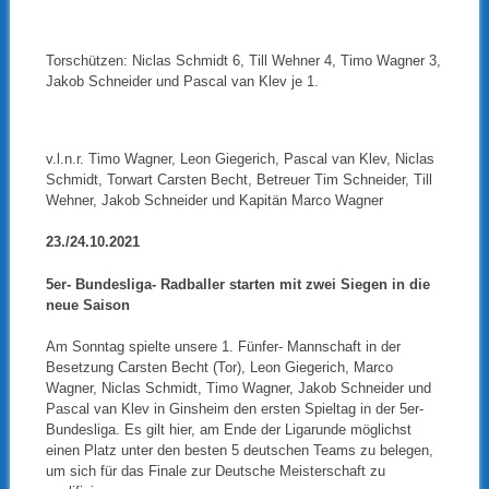
Torschützen: Niclas Schmidt 6, Till Wehner 4, Timo Wagner 3,
Jakob Schneider und Pascal van Klev je 1.
v.l.n.r. Timo Wagner, Leon Giegerich, Pascal van Klev, Niclas
Schmidt, Torwart Carsten Becht, Betreuer Tim Schneider, Till
Wehner, Jakob Schneider und Kapitän Marco Wagner
23./24.10.2021
5er- Bundesliga- Radballer starten mit zwei Siegen in die
neue Saison
Am Sonntag spielte unsere 1. Fünfer- Mannschaft in der
Besetzung Carsten Becht (Tor), Leon Giegerich, Marco
Wagner, Niclas Schmidt, Timo Wagner, Jakob Schneider und
Pascal van Klev in Ginsheim den ersten Spieltag in der 5er-
Bundesliga. Es gilt hier, am Ende der Ligarunde möglichst
einen Platz unter den besten 5 deutschen Teams zu belegen,
um sich für das Finale zur Deutsche Meisterschaft zu