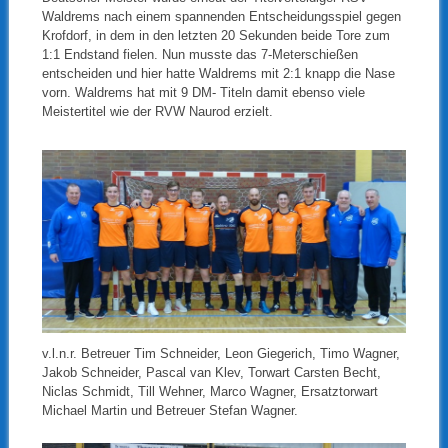
Waldrems nach einem spannenden Entscheidungsspiel gegen
Krofdorf, in dem in den letzten 20 Sekunden beide Tore zum
1:1 Endstand fielen. Nun musste das 7-Meterschießen
entscheiden und hier hatte Waldrems mit 2:1 knapp die Nase
vorn. Waldrems hat mit 9 DM- Titeln damit ebenso viele
Meistertitel wie der RVW Naurod erzielt.
v.l.n.r. Betreuer Tim Schneider, Leon Giegerich, Timo Wagner,
Jakob Schneider, Pascal van Klev, Torwart Carsten Becht,
Niclas Schmidt, Till Wehner, Marco Wagner, Ersatztorwart
Michael Martin und Betreuer Stefan Wagner.