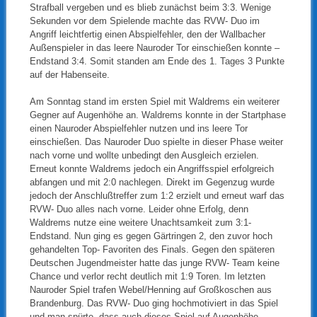
Strafball vergeben und es blieb zunächst beim 3:3. Wenige
Sekunden vor dem Spielende machte das RVW- Duo im
Angriff leichtfertig einen Abspielfehler, den der Wallbacher
Außenspieler in das leere Nauroder Tor einschießen konnte –
Endstand 3:4. Somit standen am Ende des 1. Tages 3 Punkte
auf der Habenseite.
Am Sonntag stand im ersten Spiel mit Waldrems ein weiterer
Gegner auf Augenhöhe an. Waldrems konnte in der Startphase
einen Nauroder Abspielfehler nutzen und ins leere Tor
einschießen. Das Nauroder Duo spielte in dieser Phase weiter
nach vorne und wollte unbedingt den Ausgleich erzielen.
Erneut konnte Waldrems jedoch ein Angriffsspiel erfolgreich
abfangen und mit 2:0 nachlegen. Direkt im Gegenzug wurde
jedoch der Anschlußtreffer zum 1:2 erzielt und erneut warf das
RVW- Duo alles nach vorne. Leider ohne Erfolg, denn
Waldrems nutze eine weitere Unachtsamkeit zum 3:1-
Endstand. Nun ging es gegen Gärtringen 2, den zuvor hoch
gehandelten Top- Favoriten des Finals. Gegen den späteren
Deutschen Jugendmeister hatte das junge RVW- Team keine
Chance und verlor recht deutlich mit 1:9 Toren. Im letzten
Nauroder Spiel trafen Webel/Henning auf Großkoschen aus
Brandenburg. Das RVW- Duo ging hochmotiviert in das Spiel
und man spürte, dass auch dieses Spiel auf Augenhöhe