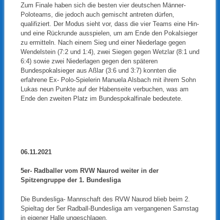
Zum Finale haben sich die besten vier deutschen Männer-
Poloteams, die jedoch auch gemischt antreten dürfen,
qualifiziert. Der Modus sieht vor, dass die vier Teams eine Hin-
und eine Rückrunde ausspielen, um am Ende den Pokalsieger
zu ermitteln. Nach einem Sieg und einer Niederlage gegen
Wendelstein (7:2 und 1:4), zwei Siegen gegen Wetzlar (8:1 und
6:4) sowie zwei Niederlagen gegen den späteren
Bundespokalsieger aus Aßlar (3:6 und 3:7) konnten die
erfahrene Ex- Polo-Spielerin Manuela Alsbach mit ihrem Sohn
Lukas neun Punkte auf der Habenseite verbuchen, was am
Ende den zweiten Platz im Bundespokalfinale bedeutete.
06.11.2021
5er- Radballer vom RVW Naurod weiter in der
Spitzengruppe der 1. Bundesliga
Die Bundesliga- Mannschaft des RVW Naurod blieb beim 2.
Spieltag der 5er Radball-Bundesliga am vergangenen Samstag
in eigener Halle ungeschlagen.