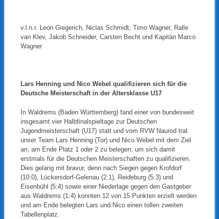
v.l.n.r. Leon Giegerich, Niclas Schmidt, Timo Wagner, Ralle
van Klev, Jakob Schneider, Carsten Becht und Kapitän Marco
Wagner
Lars Henning und Nico Webel qualifizieren sich für die
Deutsche Meisterschaft in der Altersklasse U17
In Waldrems (Baden Württemberg) fand einer von bundesweit
insgesamt vier Halbfinalspieltage zur Deutschen
Jugendmeisterschaft (U17) statt und vom RVW Naurod trat
unser Team Lars Henning (Tor) und Nico Webel mit dem Ziel
an, am Ende Platz 1 oder 2 zu belegen, um sich damit
erstmals für die Deutschen Meisterschaften zu qualifizieren.
Dies gelang mit bravur, denn nach Siegen gegen Krofdorf
(10:0), Lückersdorf-Gelenau (2:1), Reideburg (5:3) und
Eisenbühl (5:4) sowie einer Niederlage gegen den Gastgeber
aus Waldrems (1:4) konnten 12 von 15 Punkten erzielt werden
und am Ende belegten Lars und Nico einen tollen zweiten
Tabellenplatz.