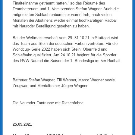
Finalteilnahme geträumt hatten.“ so das Résumé des
Teambetreuers und 1. Vorsitzenden Stefan Wagner. Auch die
mitgereisten Schlachtenbummler waren froh, nach vielen
Monaten der Abstinenz wieder einmal hochkarätigen Radball
mit Nauroder Beteiligung gesehen zu haben.
Bei der Weltmeisterschaft vom 29.-31.10.21 in Stuttgart wird
das Team aus Stein die deutschen Farben vertreten. Für die
Worldcup- Serie 2022 haben sich Stein, Obernfeld und
Schiefbahn qualifiziert. Am 24.10.21 beginnt für die Sportler
des RVW Naurod die Saison der 1. Bundesliga im 5er Radball.
Betreuer Stefan Wagner, Till Wehner, Marco Wagner sowie
Zeugwart und Mentaltrainer Jürgen Wagner
Die Nauroder Fantruppe mit Riesenfahne
25.09.2021