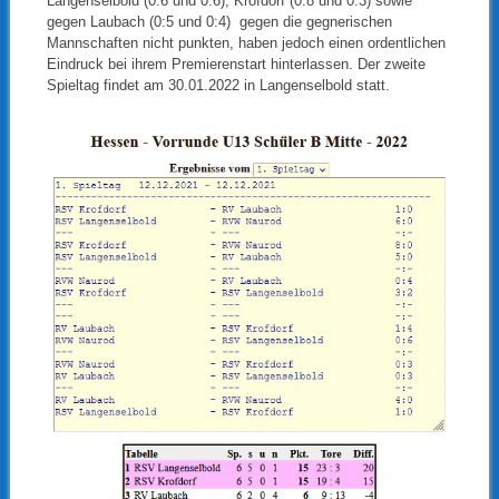
Langenselbold (0:6 und 0:6), Krofdorf (0:8 und 0:3) sowie
gegen Laubach (0:5 und 0:4) gegen die gegnerischen
Mannschaften nicht punkten, haben jedoch einen ordentlichen
Eindruck bei ihrem Premierenstart hinterlassen. Der zweite
Spieltag findet am 30.01.2022 in Langenselbold statt.