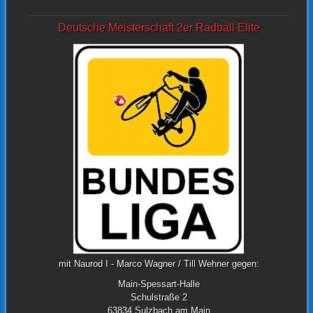
Deutsche Meisterschaft 2er Radball Elite
mit Naurod I - Marco Wagner / Till Wehner gegen:
Main-Spessart-Halle
Schulstraße 2
63834 Sulzbach am Main