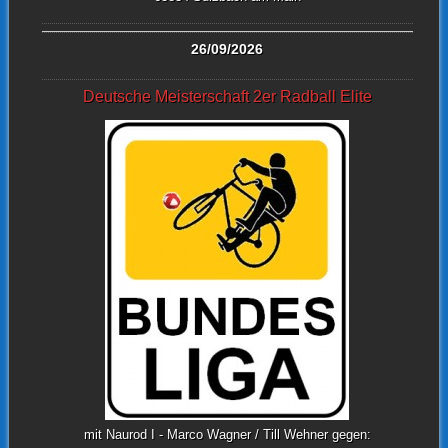
26/09/2026
Deutsche Meisterschaft 2er Radball Elite
mit Naurod I - Marco Wagner / Till Wehner gegen: