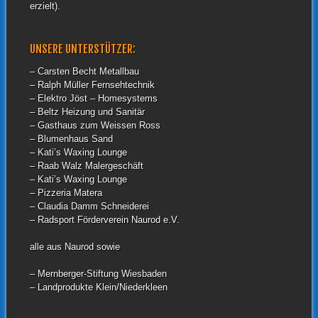
erzielt).
UNSERE UNTERSTÜTZER:
– Carsten Becht Metallbau
– Ralph Müller Fernsehtechnik
– Elektro Jöst – Homesystems
– Beltz Heizung und Sanitär
– Gasthaus zum Weissen Ross
– Blumenhaus Sand
– Kati’s Waxing Lounge
– Raab Walz Malergeschäft
– Kati’s Waxing Lounge
– Pizzeria Matera
– Claudia Damm Schneiderei
– Radsport Förderverein Naurod e.V.
alle aus Naurod sowie
– Mernberger-Stiftung Wiesbaden
– Landprodukte Klein/Niederkleen