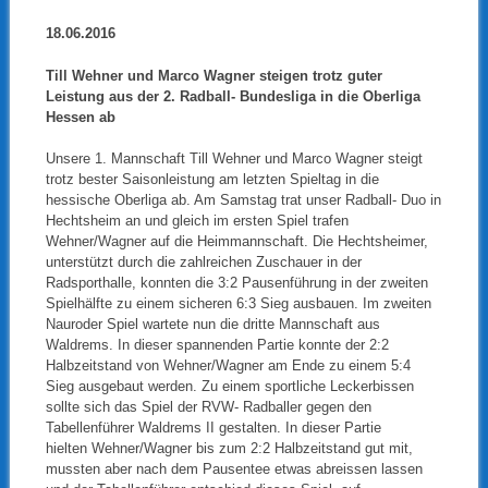
18.06.2016
Till Wehner und Marco Wagner steigen trotz guter
Leistung aus der 2. Radball- Bundesliga in die Oberliga
Hessen ab
Unsere 1. Mannschaft Till Wehner und Marco Wagner steigt
trotz bester Saisonleistung am letzten Spieltag in die
hessische Oberliga ab. Am Samstag trat unser Radball- Duo in
Hechtsheim an und gleich im ersten Spiel trafen
Wehner/Wagner auf die Heimmannschaft. Die Hechtsheimer,
unterstützt durch die zahlreichen Zuschauer in der
Radsporthalle, konnten die 3:2 Pausenführung in der zweiten
Spielhälfte zu einem sicheren 6:3 Sieg ausbauen. Im zweiten
Nauroder Spiel wartete nun die dritte Mannschaft aus
Waldrems. In dieser spannenden Partie konnte der 2:2
Halbzeitstand von Wehner/Wagner am Ende zu einem 5:4
Sieg ausgebaut werden. Zu einem sportliche Leckerbissen
sollte sich das Spiel der RVW- Radballer gegen den
Tabellenführer Waldrems II gestalten. In dieser Partie
hielten Wehner/Wagner bis zum 2:2 Halbzeitstand gut mit,
mussten aber nach dem Pausentee etwas abreissen lassen