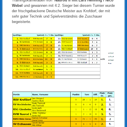
Trainingskameraden von
Naurod II mit Lars Henning / Nico
Webel
und gewannen mit 4:2. Sieger bei diesem Turnier wurde
der frischgebackene Deutsche Meister aus Krofdorf, der mit
sehr guter Technik und Spielverständnis die Zuschauer
begeisterte.