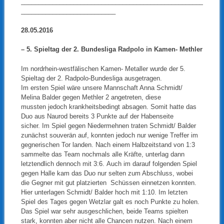
____________________________________________________
___________________________
28.05.2016
– 5. Spieltag der 2. Bundesliga Radpolo in Kamen- Methler
Im nordrhein-westfälischen Kamen- Metaller wurde der 5.
Spieltag der 2. Radpolo-Bundesliga ausgetragen.
Im ersten Spiel wäre unsere Mannschaft Anna Schmidt/
Melina Balder gegen Methler 2 angetreten, diese
mussten jedoch krankheitsbedingt absagen. Somit hatte das
Duo aus Naurod bereits 3 Punkte auf der Habenseite
sicher. Im Spiel gegen Niedermehnen traten Schmidt/ Balder
zunächst souverän auf, konnten jedoch nur wenige Treffer im
gegnerischen Tor landen. Nach einem Halbzeitstand von 1:3
sammelte das Team nochmals alle Kräfte, unterlag dann
letztendlich dennoch mit 3:6. Auch im darauf folgenden Spiel
gegen Halle kam das Duo nur selten zum Abschluss, wobei
die Gegner mit gut platzierten Schüssen einnetzen konnten.
Hier unterlagen Schmidt/ Balder hoch mit 1:10. Im letzten
Spiel des Tages gegen Wetzlar galt es noch Punkte zu holen.
Das Spiel war sehr ausgeschlichen, beide Teams spielten
stark, konnten aber nicht alle Chancen nutzen. Nach einem