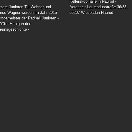
Kellerskopfhalle in Naurod -
sere Junioren Till Wehner und
Adresse : Laurentiusstraße 36/38,
rco Wagner wurden im Jahr 2015
65207 Wiesbaden-Naurod
ropameister der Radball Junioren -
ößter Erfolg in der
reinsgeschichte -