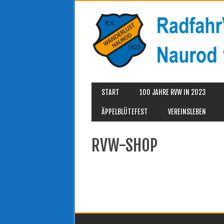
MAIN MENU
Skip
START
100 JAHRE RVW IN 2023
to
content
ÄPPELBLÜTEFEST
VEREINSLEBEN
RVW-SHOP