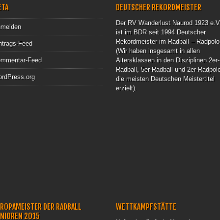
ETA
DEUTSCHER REKORDMEISTER
Der RV Wanderlust Naurod 1923 e.V
melden
ist im BDR seit 1994 Deutscher
Rekordmeister im Radball – Radpolo
ntrags-Feed
(Wir haben insgesamt in allen
mmentar-Feed
Altersklassen in den Disziplinen 2er-
Radball, 5er-Radball und 2er-Radpol
rdPress.org
die meisten Deutschen Meistertitel
erzielt).
ROPAMEISTER DER RADBALL
WETTKAMPFSTÄTTE
UNIOREN 2015