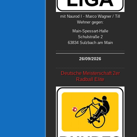
mit Naurod I - Marco Wagner / Till
Wehner gegen:
Main-Spessart-Halle
Schulstraße 2
63834 Sulzbach am Main
26/09/2026
Deutsche Meisterschaft 2er
Radball Elite