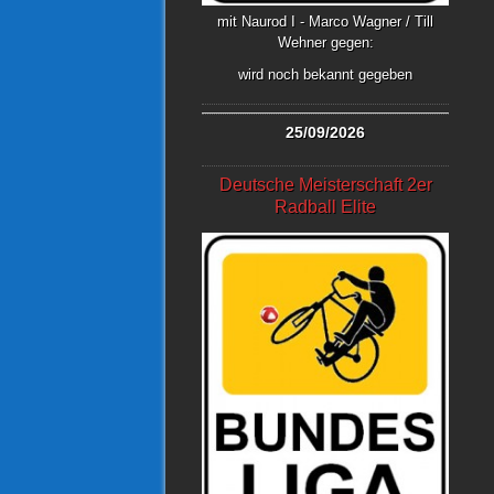
mit Naurod I - Marco Wagner / Till
Wehner gegen:
wird noch bekannt gegeben
25/09/2026
Deutsche Meisterschaft 2er
Radball Elite