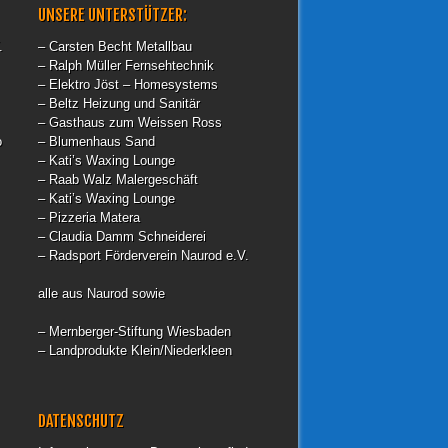
UNSERE UNTERSTÜTZER:
.
– Carsten Becht Metallbau
– Ralph Müller Fernsehtechnik
– Elektro Jöst – Homesystems
– Beltz Heizung und Sanitär
– Gasthaus zum Weissen Ross
o
– Blumenhaus Sand
– Kati’s Waxing Lounge
– Raab Walz Malergeschäft
– Kati’s Waxing Lounge
– Pizzeria Matera
– Claudia Damm Schneiderei
– Radsport Förderverein Naurod e.V.
alle aus Naurod sowie
– Mernberger-Stiftung Wiesbaden
– Landprodukte Klein/Niederkleen
DATENSCHUTZ