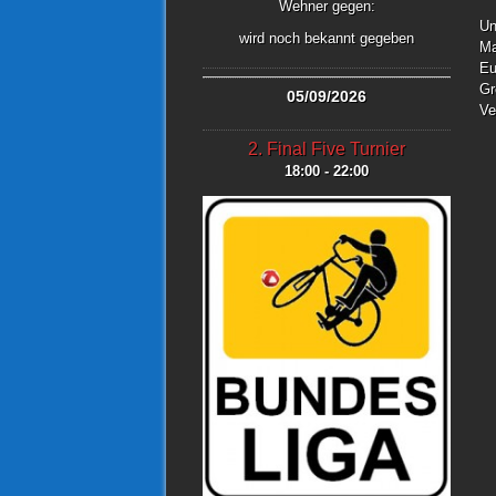
Wehner gegen:
Un
wird noch bekannt gegeben
Ma
Eu
Gr
05/09/2026
Ve
2. Final Five Turnier
18:00 - 22:00