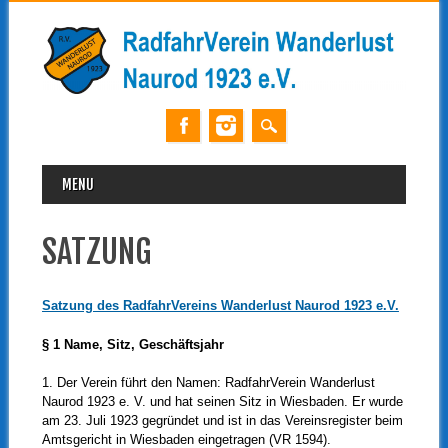
MAIN MENU
Skip
MENU
to
content
SATZUNG
Satzung des RadfahrVereins Wanderlust Naurod 1923 e.V.
§ 1 Name, Sitz, Geschäftsjahr
1. Der Verein führt den Namen: RadfahrVerein Wanderlust
Naurod 1923 e. V. und hat seinen Sitz in Wiesbaden. Er wurde
am 23. Juli 1923 gegründet und ist in das Vereinsregister beim
Amtsgericht in Wiesbaden eingetragen (VR 1594).