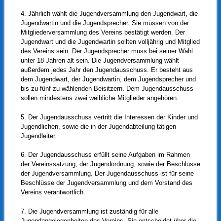
4. Jährlich wählt die Jugendversammlung den Jugendwart, die
Jugendwartin und die Jugendsprecher. Sie müssen von der
Mitgliederversammlung des Vereins bestätigt werden. Der
Jugendwart und die Jugendwartin sollten volljährig und Mitglied
des Vereins sein. Der Jugendsprecher muss bei seiner Wahl
unter 18 Jahren alt sein. Die Jugendversammlung wählt
außerdem jedes Jahr den Jugendausschuss. Er besteht aus
dem Jugendwart, der Jugendwartin, dem Jugendsprecher und
bis zu fünf zu wählenden Beisitzern. Dem Jugendausschuss
sollen mindestens zwei weibliche Mitglieder angehören.
5. Der Jugendausschuss vertritt die Interessen der Kinder und
Jugendlichen, sowie die in der Jugendabteilung tätigen
Jugendleiter.
6. Der Jugendausschuss erfüllt seine Aufgaben im Rahmen
der Vereinssatzung, der Jugendordnung, sowie der Beschlüsse
der Jugendversammlung. Der Jugendausschuss ist für seine
Beschlüsse der Jugendversammlung und dem Vorstand des
Vereins verantwortlich.
7. Die Jugendversammlung ist zuständig für alle
Jugendangelegenheiten des Vereins. Sie entscheidet über die