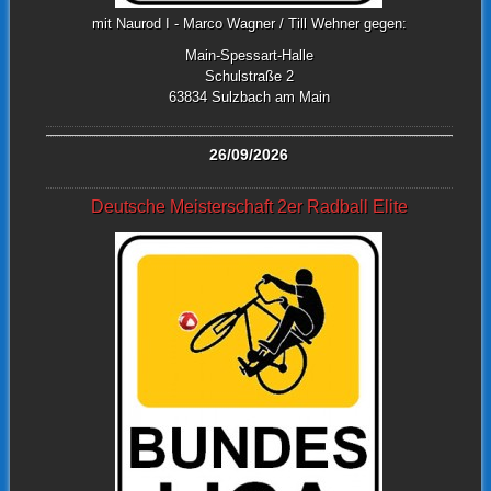
mit Naurod I - Marco Wagner / Till Wehner gegen:
Main-Spessart-Halle
Schulstraße 2
63834 Sulzbach am Main
26/09/2026
Deutsche Meisterschaft 2er Radball Elite