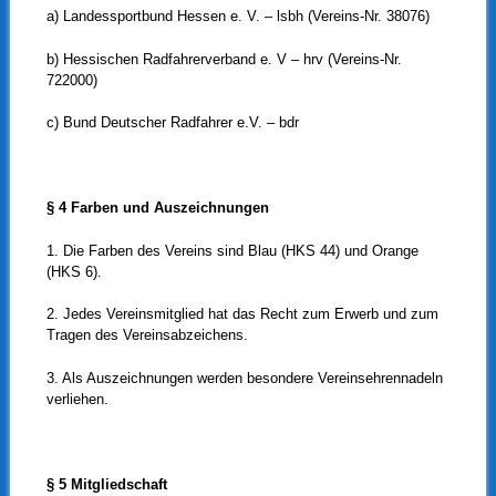
a) Landessportbund Hessen e. V. – lsbh (Vereins-Nr. 38076)
b) Hessischen Radfahrerverband e. V – hrv (Vereins-Nr.
722000)
c) Bund Deutscher Radfahrer e.V. – bdr
§ 4 Farben und Auszeichnungen
1. Die Farben des Vereins sind Blau (HKS 44) und Orange
(HKS 6).
2. Jedes Vereinsmitglied hat das Recht zum Erwerb und zum
Tragen des Vereinsabzeichens.
3. Als Auszeichnungen werden besondere Vereinsehrennadeln
verliehen.
§ 5 Mitgliedschaft