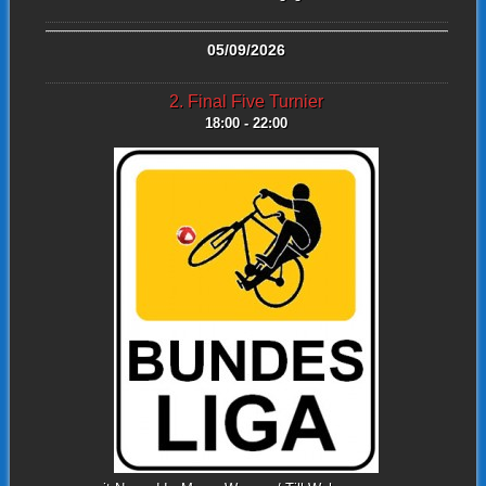
05/09/2026
2. Final Five Turnier
18:00 - 22:00