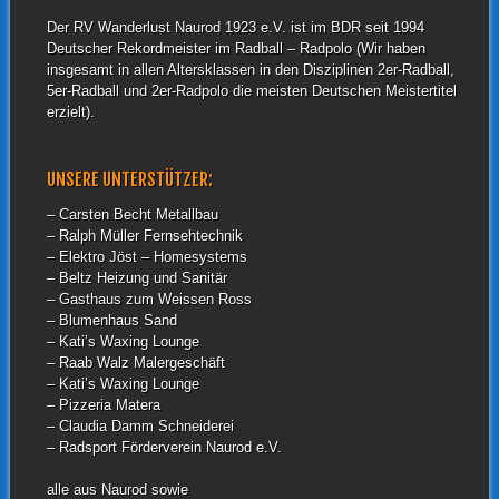
Der RV Wanderlust Naurod 1923 e.V. ist im BDR seit 1994
Deutscher Rekordmeister im Radball – Radpolo (Wir haben
insgesamt in allen Altersklassen in den Disziplinen 2er-Radball,
5er-Radball und 2er-Radpolo die meisten Deutschen Meistertitel
erzielt).
UNSERE UNTERSTÜTZER:
– Carsten Becht Metallbau
– Ralph Müller Fernsehtechnik
– Elektro Jöst – Homesystems
– Beltz Heizung und Sanitär
– Gasthaus zum Weissen Ross
– Blumenhaus Sand
– Kati’s Waxing Lounge
– Raab Walz Malergeschäft
– Kati’s Waxing Lounge
– Pizzeria Matera
– Claudia Damm Schneiderei
– Radsport Förderverein Naurod e.V.
alle aus Naurod sowie