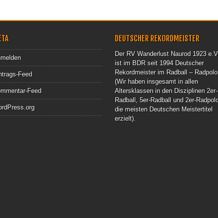
ETA
DEUTSCHER REKORDMEISTER
Der RV Wanderlust Naurod 1923 e.V
melden
ist im BDR seit 1994 Deutscher
Rekordmeister im Radball – Radpolo
ntrags-Feed
(Wir haben insgesamt in allen
mmentar-Feed
Altersklassen in den Disziplinen 2er-
Radball, 5er-Radball und 2er-Radpol
rdPress.org
die meisten Deutschen Meistertitel
erzielt).