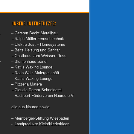
UNSERE UNTERSTÜTZER:
.
– Carsten Becht Metallbau
– Ralph Müller Fernsehtechnik
– Elektro Jöst – Homesystems
– Beltz Heizung und Sanitär
– Gasthaus zum Weissen Ross
o
– Blumenhaus Sand
– Kati’s Waxing Lounge
– Raab Walz Malergeschäft
– Kati’s Waxing Lounge
– Pizzeria Matera
– Claudia Damm Schneiderei
– Radsport Förderverein Naurod e.V.
alle aus Naurod sowie
– Mernberger-Stiftung Wiesbaden
– Landprodukte Klein/Niederkleen