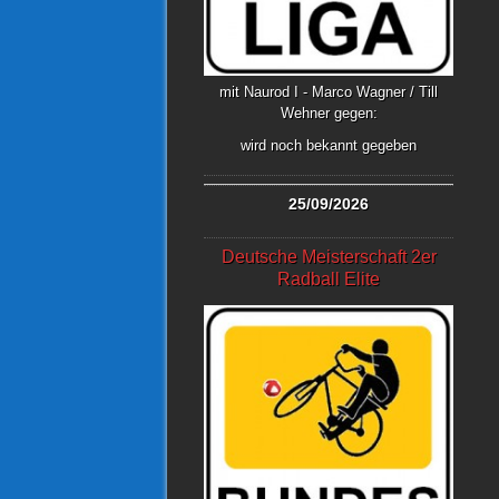
mit Naurod I - Marco Wagner / Till
Wehner gegen:
wird noch bekannt gegeben
25/09/2026
Deutsche Meisterschaft 2er
Radball Elite