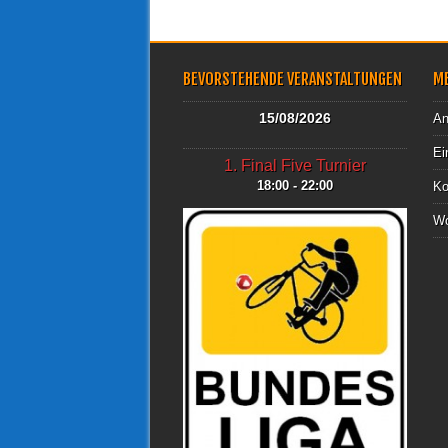
BEVORSTEHENDE VERANSTALTUNGEN
M
15/08/2026
An
Ei
1. Final Five Turnier
18:00 - 22:00
Ko
Wo