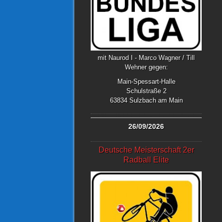
mit Naurod I - Marco Wagner / Till
Wehner gegen:
Main-Spessart-Halle
Schulstraße 2
63834 Sulzbach am Main
26/09/2026
Deutsche Meisterschaft 2er
Radball Elite