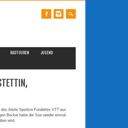
RADTOUREN
JUGEND
TETTIN,
, des
Alerte Sportive Fondettes
VTT
aus
en Becker hatte die Tour wieder einmal
iben wird.