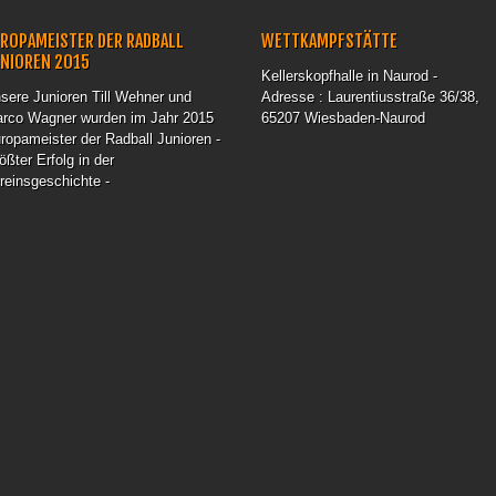
ROPAMEISTER DER RADBALL
WETTKAMPFSTÄTTE
UNIOREN 2015
Kellerskopfhalle in Naurod -
sere Junioren Till Wehner und
Adresse : Laurentiusstraße 36/38,
rco Wagner wurden im Jahr 2015
65207 Wiesbaden-Naurod
ropameister der Radball Junioren -
ößter Erfolg in der
reinsgeschichte -