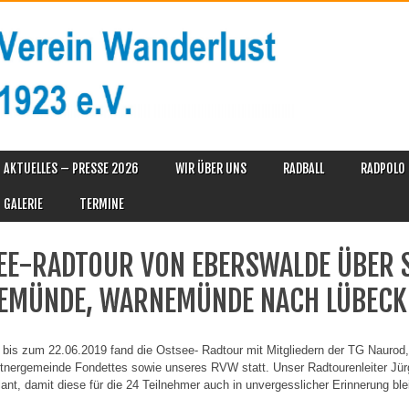
AKTUELLES – PRESSE 2026
WIR ÜBER UNS
RADBALL
RADPOLO
GALERIE
TERMINE
EE-RADTOUR VON EBERSWALDE ÜBER S
EMÜNDE, WARNEMÜNDE NACH LÜBECK
 bis zum 22.06.2019 fand die Ostsee- Radtour mit Mitgliedern der TG Naurod
tnergemeinde Fondettes sowie unseres RVW statt. Unser Radtourenleiter Jürg
lant, damit diese für die 24 Teilnehmer auch in unvergesslicher Erinnerung ble