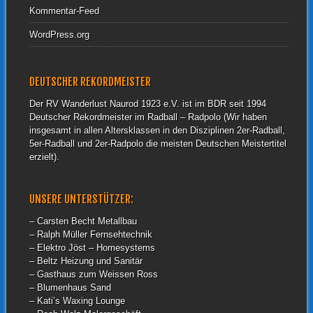
Kommentar-Feed
WordPress.org
DEUTSCHER REKORDMEISTER
Der RV Wanderlust Naurod 1923 e.V. ist im BDR seit 1994
Deutscher Rekordmeister im Radball – Radpolo (Wir haben
insgesamt in allen Altersklassen in den Disziplinen 2er-Radball,
5er-Radball und 2er-Radpolo die meisten Deutschen Meistertitel
erzielt).
UNSERE UNTERSTÜTZER:
– Carsten Becht Metallbau
– Ralph Müller Fernsehtechnik
– Elektro Jöst – Homesystems
– Beltz Heizung und Sanitär
– Gasthaus zum Weissen Ross
– Blumenhaus Sand
– Kati’s Waxing Lounge