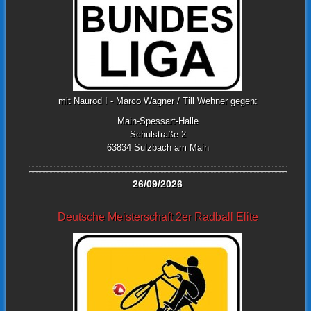
mit Naurod I - Marco Wagner / Till Wehner gegen:
Main-Spessart-Halle
Schulstraße 2
63834 Sulzbach am Main
26/09/2026
Deutsche Meisterschaft 2er Radball Elite