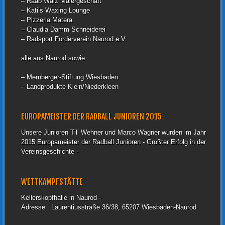
– Raab Walz Malergeschäft
– Kati’s Waxing Lounge
– Pizzeria Matera
– Claudia Damm Schneiderei
– Radsport Förderverein Naurod e.V.
alle aus Naurod sowie
– Mernberger-Stiftung Wiesbaden
– Landprodukte Klein/Niederkleen
EUROPAMEISTER DER RADBALL JUNIOREN 2015
Unsere Junioren Till Wehner und Marco Wagner wurden im Jahr
2015 Europameister der Radball Junioren - Größter Erfolg in der
Vereinsgeschichte -
WETTKAMPFSTÄTTE
Kellerskopfhalle in Naurod -
Adresse : Laurentiusstraße 36/38, 65207 Wiesbaden-Naurod