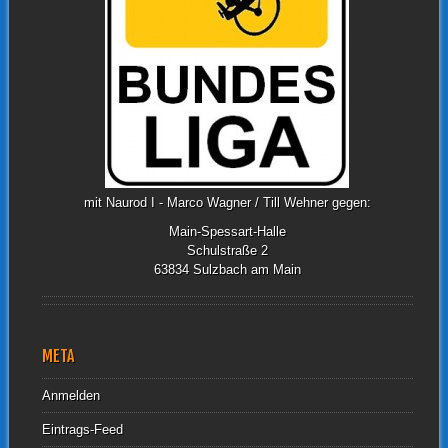
mit Naurod I - Marco Wagner / Till Wehner gegen:
Main-Spessart-Halle
Schulstraße 2
63834 Sulzbach am Main
META
Anmelden
Eintrags-Feed