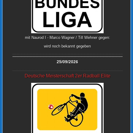
mit Naurod I - Marco Wagner / Till Wehner gegen:
wird noch bekannt gegeben
25/09/2026
Deutsche Meisterschaft 2er Radball Elite