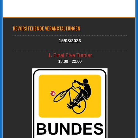
BEVORSTEHENDE VERANSTALTUNGEN
15/08/2026
1. Final Five Turnier
18:00 - 22:00