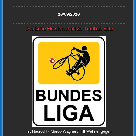
26/09/2026
Deutsche Meisterschaft 2er Radball Elite
mit Naurod I - Marco Wagner / Till Wehner gegen: