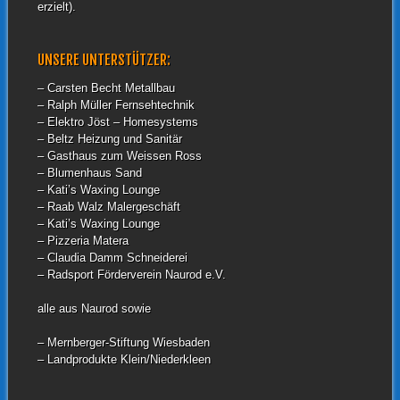
erzielt).
UNSERE UNTERSTÜTZER:
– Carsten Becht Metallbau
– Ralph Müller Fernsehtechnik
– Elektro Jöst – Homesystems
– Beltz Heizung und Sanitär
– Gasthaus zum Weissen Ross
– Blumenhaus Sand
– Kati’s Waxing Lounge
– Raab Walz Malergeschäft
– Kati’s Waxing Lounge
– Pizzeria Matera
– Claudia Damm Schneiderei
– Radsport Förderverein Naurod e.V.
alle aus Naurod sowie
– Mernberger-Stiftung Wiesbaden
– Landprodukte Klein/Niederkleen