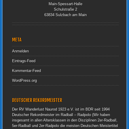
Main-Spessart-Halle
Schulstraße 2
63834 Sulzbach am Main
META
Anmelden
Eintrags-Feed
Kommentar-Feed
WordPress.org
DEUTSCHER REKORDMEISTER
Der RV Wanderlust Naurod 1923 e.V. ist im BDR seit 1994
Deutscher Rekordmeister im Radball – Radpolo (Wir haben
insgesamt in allen Altersklassen in den Disziplinen 2er-Radball,
5er-Radball und 2er-Radpolo die meisten Deutschen Meistertitel