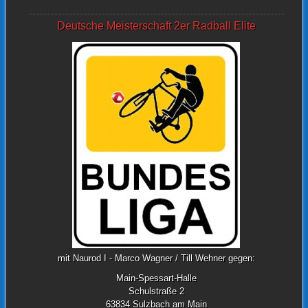
Deutsche Meisterschaft 2er Radball Elite
mit Naurod I - Marco Wagner / Till Wehner gegen:
Main-Spessart-Halle
Schulstraße 2
63834 Sulzbach am Main