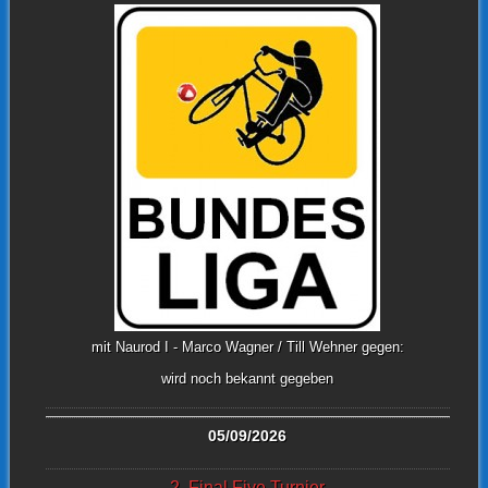
mit Naurod I - Marco Wagner / Till Wehner gegen:
wird noch bekannt gegeben
05/09/2026
2. Final Five Turnier