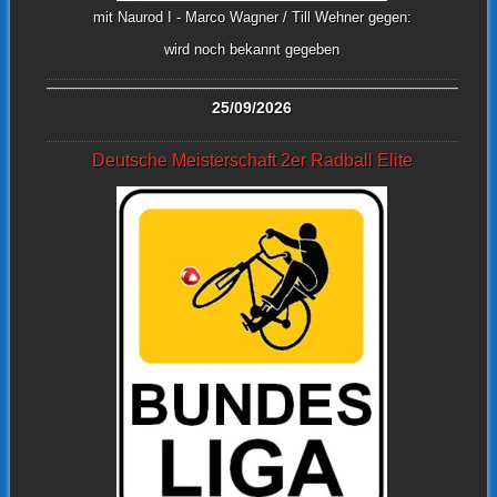
mit Naurod I - Marco Wagner / Till Wehner gegen:
wird noch bekannt gegeben
25/09/2026
Deutsche Meisterschaft 2er Radball Elite