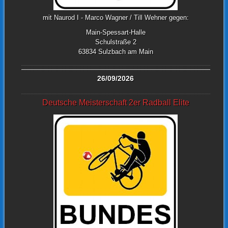
mit Naurod I - Marco Wagner / Till Wehner gegen:
Main-Spessart-Halle
Schulstraße 2
63834 Sulzbach am Main
26/09/2026
Deutsche Meisterschaft 2er Radball Elite