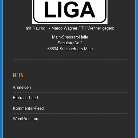
mit Naurod I - Marco Wagner / Till Wehner gegen:
Main-Spessart-Halle
Schulstraße 2
63834 Sulzbach am Main
META
Anmelden
Eintrags-Feed
Kommentar-Feed
WordPress.org