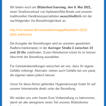
Wir bieten euch am
Blütenfest-Samstag, den 8. Mai 2021,
einen Straßenverkauf von Apfelwein/Mai-Bowle und unseren
traditionellen Handkäsespezialitäten
ausschließlich
mit der
nachfolgenden Vor-Bestellmöglichkeit an.
http://rvw-naurod.de/vereinsleben/aeppelbluetefest-2021/
(bitte anklicken)
Die Ausgabe der Bestellungen wird an unserem gewohnten
Radlerschänkenplatz in der
Auringer Straße 2 zwischen 14
und 18 Uhr
stattfinden. Euren Abholtermin könnt ihr im letzten
Abschnitt der Bestellung auswählen.
Für Getränkebestellungen wünschen wir uns, dass Ihr eigene
Gefäße mitbringt. Alternativ stehen auch Gefäße bei uns parat,
die eigenen wären jedoch besser.
Unser für diese Aktion geltendes Hygienekonzept findet Ihr auf
unserer Internetseite direkt unter der Bestellung.
Wir würden uns sehr freuen Eure Vorbestellung zu bekommen,
damit wir alle wenigstens einen Teil unseres Blütenfestes