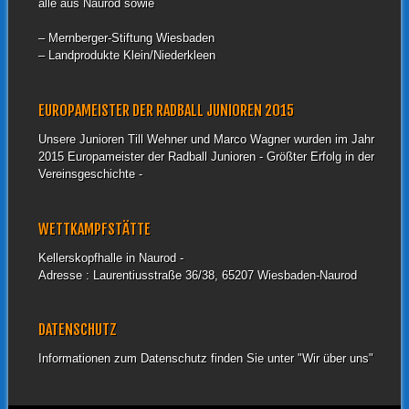
alle aus Naurod sowie
– Mernberger-Stiftung Wiesbaden
– Landprodukte Klein/Niederkleen
EUROPAMEISTER DER RADBALL JUNIOREN 2015
Unsere Junioren Till Wehner und Marco Wagner wurden im Jahr
2015 Europameister der Radball Junioren - Größter Erfolg in der
Vereinsgeschichte -
WETTKAMPFSTÄTTE
Kellerskopfhalle in Naurod -
Adresse : Laurentiusstraße 36/38, 65207 Wiesbaden-Naurod
DATENSCHUTZ
Informationen zum Datenschutz finden Sie unter "Wir über uns"