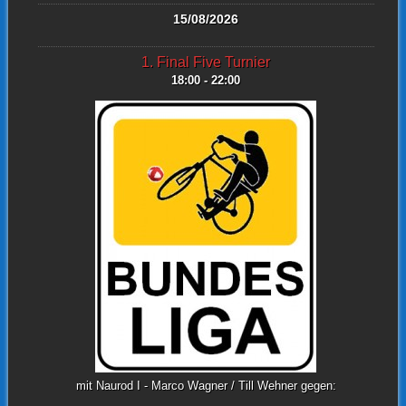
15/08/2026
1. Final Five Turnier
18:00 - 22:00
mit Naurod I - Marco Wagner / Till Wehner gegen: