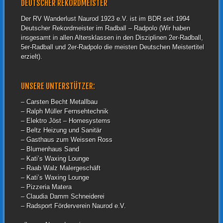
DEUTSCHER REKORDMEISTER
Der RV Wanderlust Naurod 1923 e.V. ist im BDR seit 1994
Deutscher Rekordmeister im Radball – Radpolo (Wir haben
insgesamt in allen Altersklassen in den Disziplinen 2er-Radball,
5er-Radball und 2er-Radpolo die meisten Deutschen Meistertitel
erzielt).
UNSERE UNTERSTÜTZER:
– Carsten Becht Metallbau
– Ralph Müller Fernsehtechnik
– Elektro Jöst – Homesystems
– Beltz Heizung und Sanitär
– Gasthaus zum Weissen Ross
– Blumenhaus Sand
– Kati’s Waxing Lounge
– Raab Walz Malergeschäft
– Kati’s Waxing Lounge
– Pizzeria Matera
– Claudia Damm Schneiderei
– Radsport Förderverein Naurod e.V.