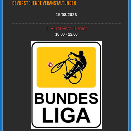
BEVORSTEHENDE VERANSTALTUNGEN
15/08/2026
1. Final Five Turnier
18:00 - 22:00