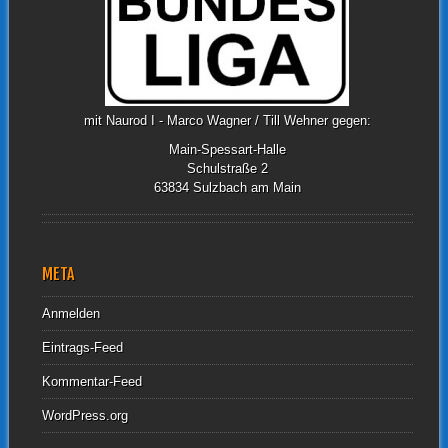
mit Naurod I - Marco Wagner / Till Wehner gegen:
Main-Spessart-Halle
Schulstraße 2
63834 Sulzbach am Main
META
Anmelden
Eintrags-Feed
Kommentar-Feed
WordPress.org