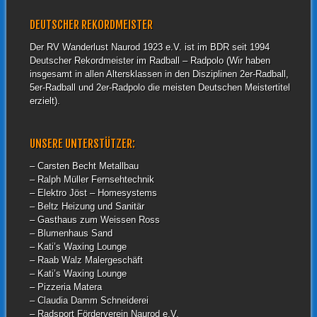
DEUTSCHER REKORDMEISTER
Der RV Wanderlust Naurod 1923 e.V. ist im BDR seit 1994
Deutscher Rekordmeister im Radball – Radpolo (Wir haben
insgesamt in allen Altersklassen in den Disziplinen 2er-Radball,
5er-Radball und 2er-Radpolo die meisten Deutschen Meistertitel
erzielt).
UNSERE UNTERSTÜTZER:
– Carsten Becht Metallbau
– Ralph Müller Fernsehtechnik
– Elektro Jöst – Homesystems
– Beltz Heizung und Sanitär
– Gasthaus zum Weissen Ross
– Blumenhaus Sand
– Kati’s Waxing Lounge
– Raab Walz Malergeschäft
– Kati’s Waxing Lounge
– Pizzeria Matera
– Claudia Damm Schneiderei
– Radsport Förderverein Naurod e.V.