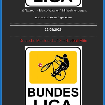
mit Naurod I - Marco Wagner / Till Wehner gegen:
wird noch bekannt gegeben
25/09/2026
Deutsche Meisterschaft 2er Radball Elite