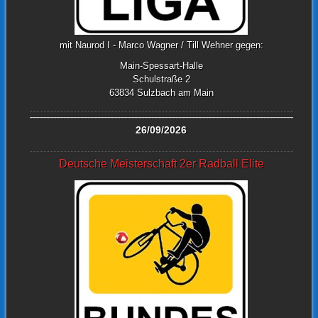
mit Naurod I - Marco Wagner / Till Wehner gegen:
Main-Spessart-Halle
Schulstraße 2
63834 Sulzbach am Main
26/09/2026
Deutsche Meisterschaft 2er Radball Elite