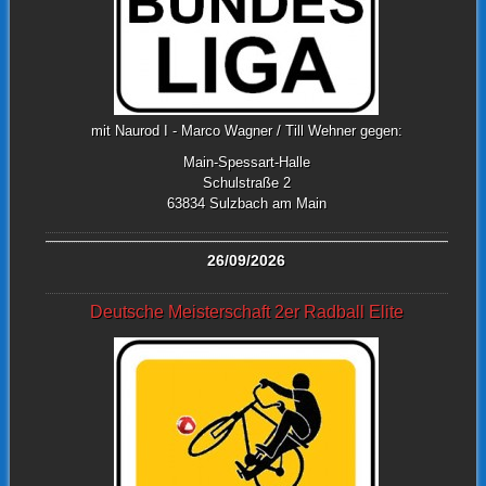
mit Naurod I - Marco Wagner / Till Wehner gegen:
Main-Spessart-Halle
Schulstraße 2
63834 Sulzbach am Main
26/09/2026
Deutsche Meisterschaft 2er Radball Elite