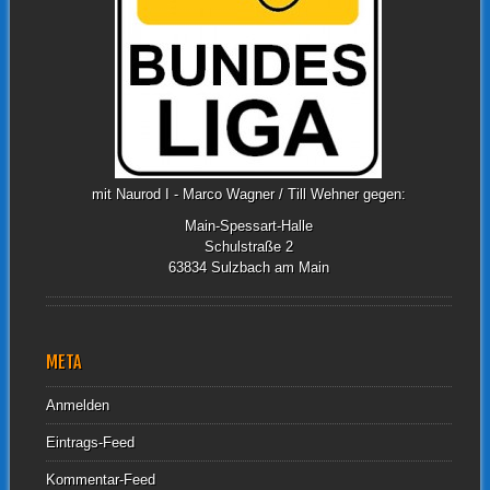
mit Naurod I - Marco Wagner / Till Wehner gegen:
Main-Spessart-Halle
Schulstraße 2
63834 Sulzbach am Main
META
Anmelden
Eintrags-Feed
Kommentar-Feed