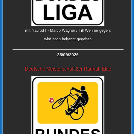
mit Naurod I - Marco Wagner / Till Wehner gegen:
wird noch bekannt gegeben
25/09/2026
Deutsche Meisterschaft 2er Radball Elite