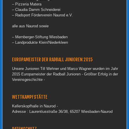
– Pizzeria Matera
– Claudia Damm Schneiderei
– Radsport Förderverein Naurod e.V.
alle aus Naurod sowie
– Mernberger-Stiftung Wiesbaden
– Landprodukte Klein/Niederkleen
EUROPAMEISTER DER RADBALL JUNIOREN 2015
Unsere Junioren Till Wehner und Marco Wagner wurden im Jahr
2015 Europameister der Radball Junioren - Größter Erfolg in der
Vereinsgeschichte -
WETTKAMPFSTÄTTE
Kellerskopfhalle in Naurod -
Adresse : Laurentiusstraße 36/38, 65207 Wiesbaden-Naurod
DATENSCHUTZ