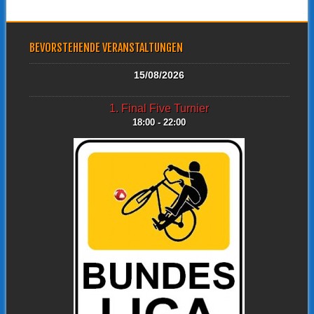
BEVORSTEHENDE VERANSTALTUNGEN
15/08/2026
1. Final Five Turnier
18:00 - 22:00