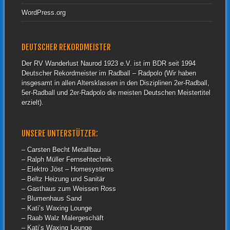
WordPress.org
DEUTSCHER REKORDMEISTER
Der RV Wanderlust Naurod 1923 e.V. ist im BDR seit 1994
Deutscher Rekordmeister im Radball – Radpolo (Wir haben
insgesamt in allen Altersklassen in den Disziplinen 2er-Radball,
5er-Radball und 2er-Radpolo die meisten Deutschen Meistertitel
erzielt).
UNSERE UNTERSTÜTZER:
– Carsten Becht Metallbau
– Ralph Müller Fernsehtechnik
– Elektro Jöst – Homesystems
– Beltz Heizung und Sanitär
– Gasthaus zum Weissen Ross
– Blumenhaus Sand
– Kati’s Waxing Lounge
– Raab Walz Malergeschäft
– Kati’s Waxing Lounge